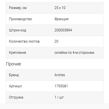
Размер, см
25 x 10
Производство
Франция
Штрих-код
200003894
Количество листов
20
Крепление
склейка по 4-м сторонам
Прочие
Бренд
Arches
Артикул
1795081
Отгрузка
1 / шт.