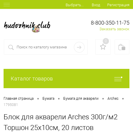
Вход
Регистрация
Выбрать...
8-800-350-11-75
Заказать звонок
0
Каталог товаров
•
•
•
•
Главная страница
Бумага
Бумага для акварели
Arches
1795081
Блок для акварели Arches 300г/м2
Торшон 25x10см, 20 листов