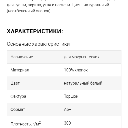
для гуаши, акрила, угля и пастели. Цвет - натуральный
(неотбеленный хлопок).
ХАРАКТЕРИСТИКИ:
Основные характеристики
Назначение
для мокрых техник
Материал
100% хлопок
Цвет
натуральный белый
Фактура
Торшон
Формат
A6+
2
300
Плотность, г/м