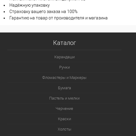
Надёжную упаковку
Страховку вашего заказа на 100%
Гарантию на товар от производителя и магазина
Каталог
Карандаши
Ручки
Фломастеры и Маркеры
Бумага
Пастель и мелки
Черчение
Краски
Холсты