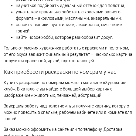
научиться подбирать идеальный оттенок для полотна;
узнать, как правильно работать с красками разного
формата – акриловыми, масляными, акварельными;
освоить техники: пуантилизм, лессировка, смягчение
граней;
найти новое хобби, которое разнообразит досуг.
Только от умения художника работать с красками и полотном,
от его вкуса зависит финальный результат – насколько картина
получится красочной, яркой, вдохновляющей.
Как приобрести раскраски по номерам у нас
Купить раскраски по номерам можно в магазине «Художник-
клуб». В каталоге вы найдете большой выбор картин с
изображением животных, пейзажей, абстракций.
Завершив работу над полотном, вы получите картину, которую
можно повесить в спальне, рабочем кабинете или в комнате для
гостей.
Заказ можно оформить на сайте или по телефону. Доставка
действует по России.