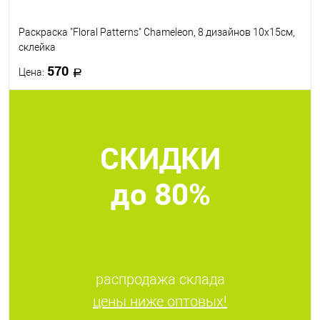
Раскраска "Floral Patterns" Chameleon, 8 дизайнов 10х15см,
склейка
570
Цена:
В корзину
СКИДКИ
В избранное
В наличии
до 80%
распродажа склада
цены ниже оптовых!