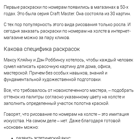
В избранное
В наличии
Первые раскраски по номерам появились в магазинах в 50-х
годах. Это была серия Craft Master. Она состояла из 30 картин.
С тех пор популярность этого вида рисования только росла. И
сегодня заказать раскраски по номерам на холсте в интернет-
магазине можно за пару кликов.
Какова специфика раскрасок
Максу Кляйну и Дэн Роббинсу хотелось, чтобы каждый человек
сумел написать красочную картину для дома, офиса,
мастерской. Причем без особых навыков, знаний и
фундаментальной художественной подготовки.
Все, что требовалось от новоиспеченного мастера, – подобрать
оттенок из палитры согласно указанному цвету на холсте и
заполнить определенный участок полотна краской.
Говорят, что рисование по номерам на холсте – это имитация
искусства. На самом деле – нет. Даже благодаря готовой
«основе» можно:
развить эстетический вкус;