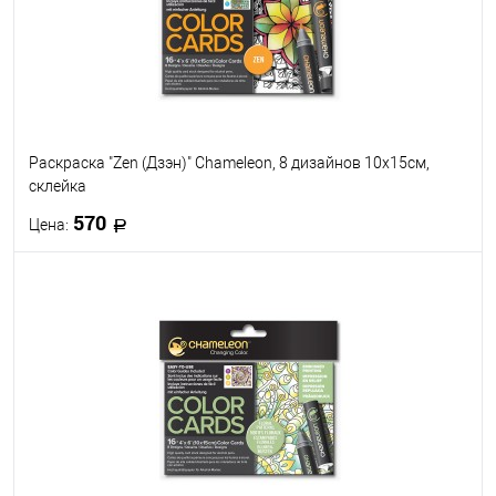
Раскраска "Zen (Дзэн)" Chameleon, 8 дизайнов 10х15см,
склейка
570
Цена:
В корзину
В избранное
В наличии