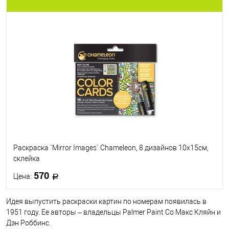
Раскраска `Mirror Images` Chameleon, 8 дизайнов 10х15см,
склейка
570
Цена:
Идея выпустить раскраски картин по номерам появилась в
В корзину
1951 году. Ее авторы – владельцы Palmer Paint Co Макс Кляйн и
Дэн Роббинс.