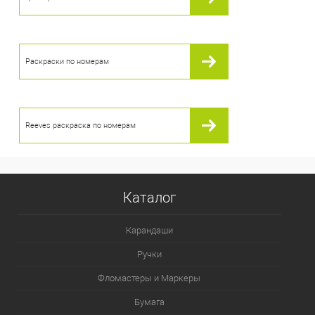
Раскраски по номерам
Reeves раскраска по номерам
Каталог
Карандаши
Ручки
Фломастеры и Маркеры
Бумага