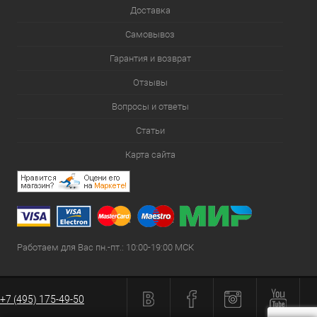
Доставка
Самовывоз
Гарантия и возврат
Отзывы
Вопросы и ответы
Статьи
Карта сайта
Работаем для Вас пн.-пт.: 10:00-19:00 МСК
+7 (495) 175-49-50