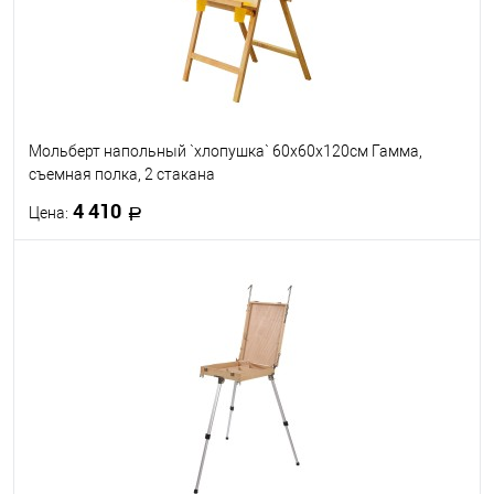
Мольберт напольный `хлопушка` 60х60х120см Гамма,
съемная полка, 2 стакана
4 410
Цена:
В корзину
В избранное
В наличии