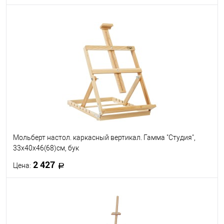
В корзину
В избранное
В наличии
Мольберт настол. каркасный вертикал. Гамма "Студия",
33х40х46(68)см, бук
2 427
Цена:
В корзину
В избранное
В наличии