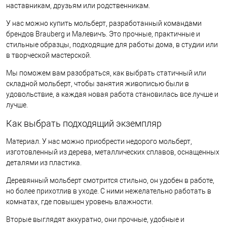
наставникам, друзьям или родственникам.
У нас можно купить мольберт, разработанный командами
брендов Brauberg и Малевичъ. Это прочные, практичные и
стильные образцы, подходящие для работы дома, в студии или
в творческой мастерской.
Мы поможем вам разобраться, как выбрать статичный или
складной мольберт, чтобы занятия живописью были в
удовольствие, а каждая новая работа становилась все лучше и
лучше.
Как выбрать подходящий экземпляр
Материал. У нас можно приобрести недорого мольберт,
изготовленный из дерева, металлических сплавов, оснащенных
деталями из пластика.
Деревянный мольберт смотрится стильно, он удобен в работе,
но более прихотлив в уходе. С ними нежелательно работать в
комнатах, где повышен уровень влажности.
Вторые выглядят аккуратно, они прочные, удобные и