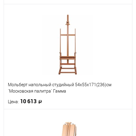
В корзину
В избранное
В наличии
Мольберт напольный студийный 54х55х171(236)см
`Московская палитра` Гамма
10 613
Цена:
В корзину
В избранное
В наличии