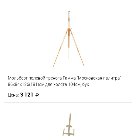
В корзину
В избранное
В наличии
Мольберт полевой тренога Гамма `Московская палитра`
86x84x126(181)см для холста 104см, бук
3 121
Цена:
В корзину
В избранное
В наличии