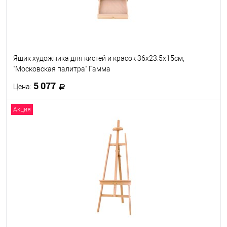
Ящик художника для кистей и красок 36х23.5х15см,
"Московская палитра" Гамма
5 077
Цена:
Акция
В корзину
В избранное
В наличии