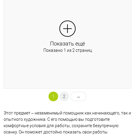
В избранное
В наличии
Показать ещё
Показано 1 из 2 страниц
1
2
→
Этот предмет – незаменимый помощник как начинающего, так и
опытного художника. С его помощью вы подготовите
комфортные условия для работы, сохраните безупречную
осанку. Он поможет достойно показать свои работы