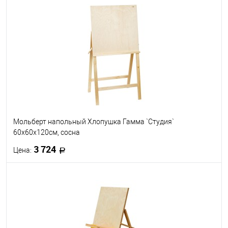
Мольберт напольный Хлопушка Гамма `Студия`
60х60х120см, сосна
3 724
Цена:
В корзину
В избранное
В наличии