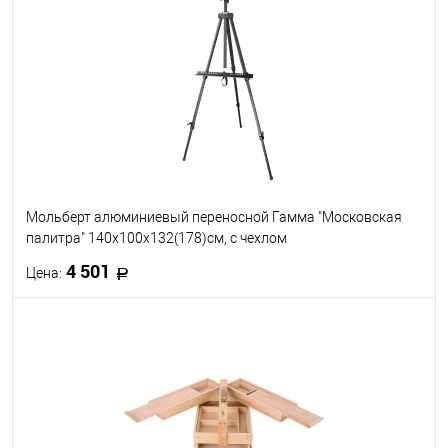
В избранное
В наличии
Мольберт алюминиевый переносной Гамма "Московская
палитра" 140x100x132(178)см, с чехлом
4 501
Цена:
В корзину
В избранное
В наличии