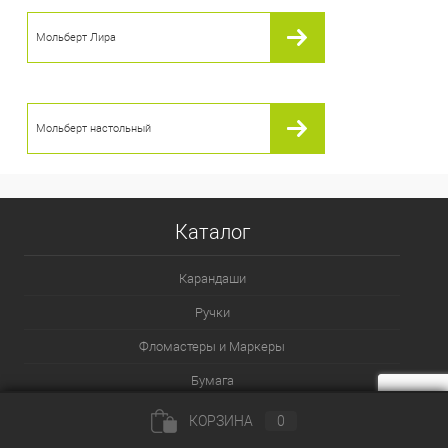
Мольберт Лира
Мольберт настольный
Каталог
Карандаши
Ручки
Фломастеры и Маркеры
Бумага
Пастель и мелки
КОРЗИНА
0