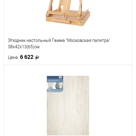
Этюдник настольный Гамма "Московская палитра"
38x42x13(65)см
6 622
Цена:
В корзину
В избранное
В наличии