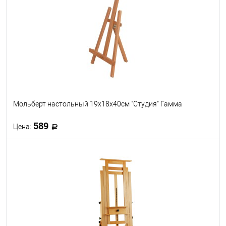
В избранное
В наличии
Мольберт настольный 19х18х40см "Студия" Гамма
589
Цена:
В корзину
В избранное
В наличии