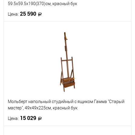
59.5x59.5x190(370)см, красный бук
25 590
Цена:
В корзину
В избранное
В наличии
Мольберт напольный студийный с ящиком Гамма "Старый
мастер", 49x49x225см, красный бук
15 029
Цена: