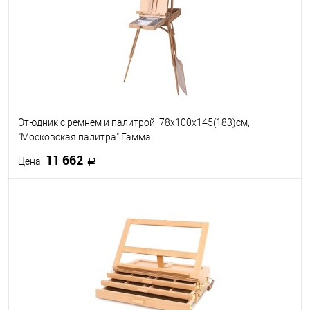
Этюдник с ремнем и палитрой, 78х100х145(183)см,
"Московская палитра" Гамма
11 662
Цена:
В корзину
В избранное
В наличии