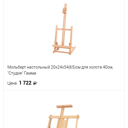
В корзину
В избранное
В наличии
Мольберт настольный 20х24х54(65)см для холста 40см,
"Студия" Гамма
1 722
Цена:
В корзину
В избранное
В наличии