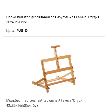
Полка-палитра деревянная прямоугольная Гамма "Студия"
30х40см, бук
700
Цена:
В корзину
В избранное
В наличии
Мольберт настольный каркасный Гамма "Студия",
42х35х26(58)см, бук