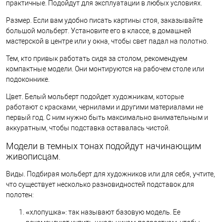
практичные. Подойдут для эксплуатации в любых условиях.
Размер. Если вам удобно писать картины стоя, заказывайте
большой мольберт. Установите его в классе, в домашней
мастерской в центре или у окна, чтобы свет падал на полотно.
Тем, кто привык работать сидя за столом, рекомендуем
компактные модели. Они монтируются на рабочем столе или
подоконнике.
Цвет. Белый мольберт подойдет художникам, которые
работают с красками, чернилами и другими материалами не
первый год. С ним нужно быть максимально внимательным и
аккуратным, чтобы подставка оставалась чистой.
Модели в темных тонах подойдут начинающим
живописцам.
Виды. Подбирая мольберт для художников или для себя, учтите,
что существует несколько разновидностей подставок для
полотен:
«хлопушка»: так называют базовую модель. Ее