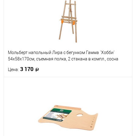
Мольберт напольный Лира с бегунком Гамма `Хобби`
54х58х170см, съемная полка, 2 стакана в компл., сосна
3 170
Цена:
В корзину
В избранное
В наличии