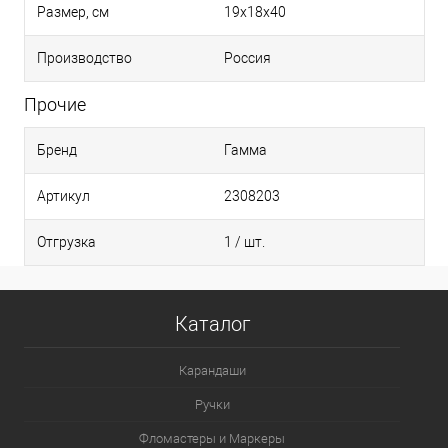
Размер, см
19х18х40
Производство
Россия
Прочие
Бренд
Гамма
Артикул
2308203
Отгрузка
1 / шт.
Каталог
Карандаши
Ручки
Фломастеры и Маркеры