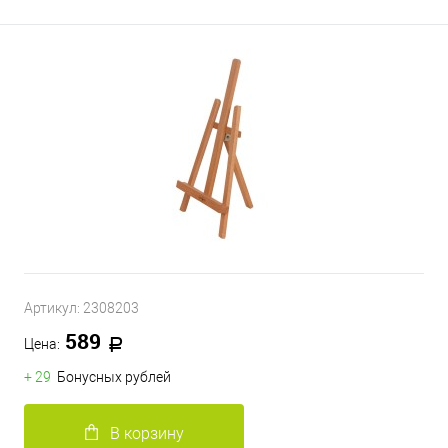
Артикул:
2308203
589
Цена:
+ 29
Бонусных рублей
В корзину