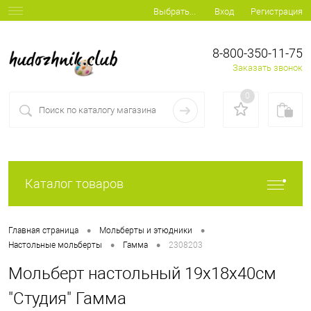
Вход
Регистрация
Выбрать...
8-800-350-11-75
Заказать звонок
0
Каталог товаров
•
•
Главная страница
Мольберты и этюдники
•
•
Настольные мольберты
Гамма
2308203
Мольберт настольный 19х18х40см
"Студия" Гамма