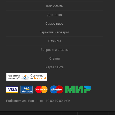
Как купить
Доставка
Самовывоз
Гарантия и возврат
Отзывы
Вопросы и ответы
Статьи
Карта сайта
Работаем для Вас пн.-пт.: 10:00-19:00 МСК