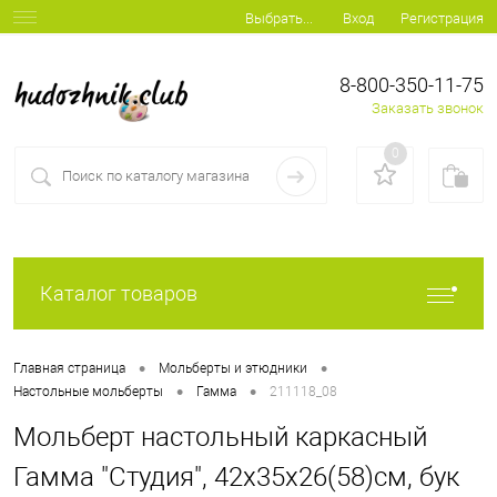
Вход
Регистрация
Выбрать...
8-800-350-11-75
Заказать звонок
0
Каталог товаров
•
•
Главная страница
Мольберты и этюдники
•
•
Настольные мольберты
Гамма
211118_08
Мольберт настольный каркасный
Гамма "Студия", 42х35х26(58)см, бук