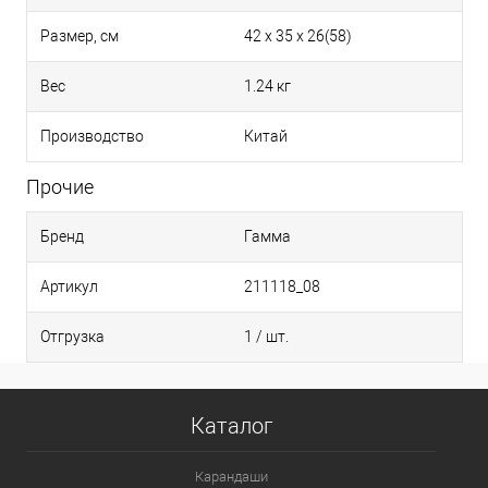
Размер, см
42 х 35 х 26(58)
Вес
1.24 кг
Производство
Китай
Прочие
Бренд
Гамма
Артикул
211118_08
Отгрузка
1 / шт.
Каталог
Карандаши