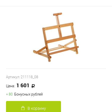
Артикул:
211118_08
1 601
Цена:
+ 80
Бонусных рублей
В корзину