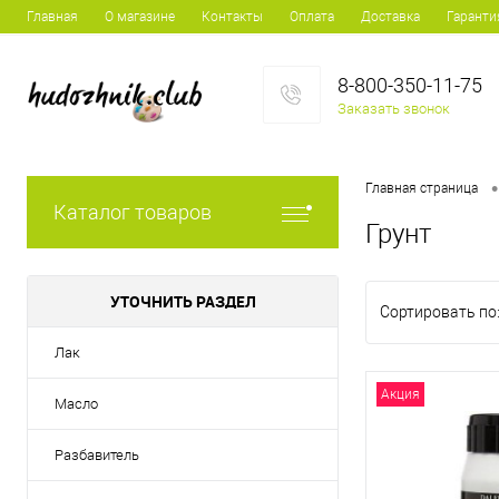
Главная
О магазине
Контакты
Оплата
Доставка
Гаранти
8-800-350-11-75
Заказать звонок
•
Главная страница
Каталог товаров
Грунт
УТОЧНИТЬ РАЗДЕЛ
Сортировать по
Лак
Акция
Масло
Разбавитель