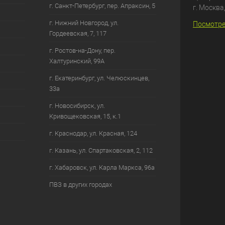
г. Санкт-Петербург, пер. Апраксин, 5
г. Москва
г. Нижний Новгород, ул.
Посмотре
Гордеевская, 7, 117
г. Ростов-на-Дону, пер.
Халтуринский, 99А
г. Екатеринбург, ул. Челюскинцев,
33а
г. Новосибирск, ул.
Кривощековская, 15, к.1
г. Краснодар, ул. Красная, 124
г. Казань, ул. Спартаковская, 2, 112
г. Хабаровск, ул. Карла Маркса, 96а
ПВЗ в других городах