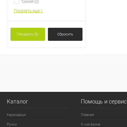
Синий
(0)
Показать ещё 1
Показать
(5)
Сбросить
0
Каталог
Помощь и серви
Карандаши
Главная
Ручки
О магазине