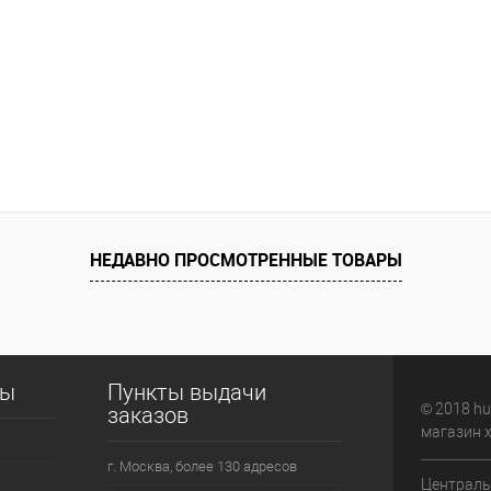
НЕДАВНО ПРОСМОТРЕННЫЕ ТОВАРЫ
сы
Пункты выдачи
© 2018 hu
заказов
магазин 
г. Москва, более 130 адресов
Централь