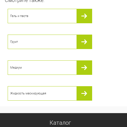
Смотрите также:
В корзину
Гель и паста
В избранное
В наличии
Грунт
Медиум
Жидкость маскирующая
Каталог