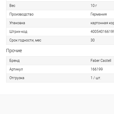
Вес
10 г
Производство
Германия
Упаковка
картонная ко
Штрих-код
40054016619
Срок годности, мес
30
Прочие
Бренд
Faber Castell
Артикул
166199
Отгрузка
1 / шт.