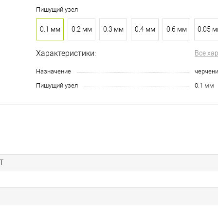
Пишущий узел
0.1 мм
0.2 мм
0.3 мм
0.4 мм
0.6 мм
0.05 
Характеристики:
Все ха
Назначение
черчен
Пишущий узел
0.1 мм
T