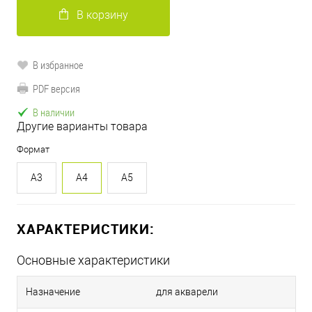
В корзину
В избранное
PDF версия
В наличии
Другие варианты товара
Формат
A3
A4
A5
ХАРАКТЕРИСТИКИ:
Основные характеристики
Назначение
для акварели