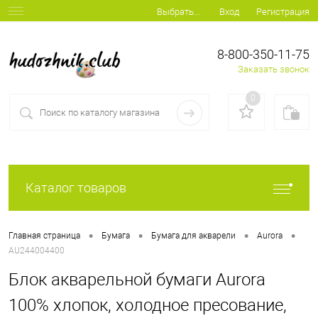
Вход
Регистрация
Выбрать...
8-800-350-11-75
Заказать звонок
0
Каталог товаров
•
•
•
•
Главная страница
Бумага
Бумага для акварели
Aurora
AU244004400
Блок акварельной бумаги Aurora
100% хлопок, холодное пресование,