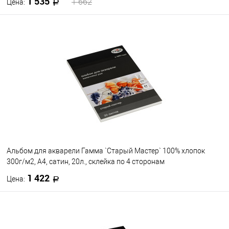
1 535
1 662
Цена:
В корзину
В избранное
В наличии
Альбом для акварели Гамма `Старый Мастер` 100% хлопок
300г/м2, А4, сатин, 20л., склейка по 4 сторонам
1 422
Цена:
В корзину