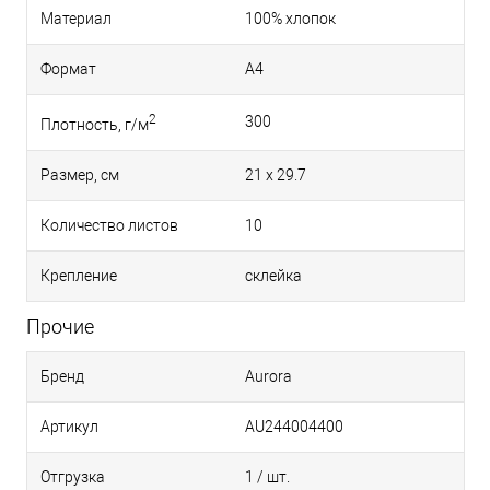
Материал
100% хлопок
Формат
A4
2
300
Плотность, г/м
Размер, см
21 x 29.7
Количество листов
10
Крепление
склейка
Прочие
Бренд
Aurora
Артикул
AU244004400
Отгрузка
1 / шт.