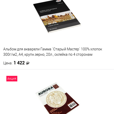
В избранное
В наличии
Альбом для акварели Гамма `Старый Мастер` 100% хлопок
300г/м2, А4, крупн.зерно, 20л., склейка по 4 сторонам
1 422
Цена:
В корзину
Акция
В избранное
В наличии