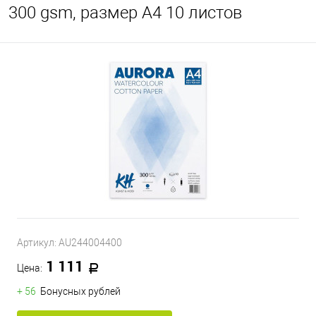
300 gsm, размер A4 10 листов
Артикул:
AU244004400
1 111
Цена:
+ 56
Бонусных рублей