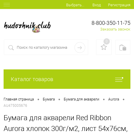
Вход
Регистрация
Выбрать...
8-800-350-11-75
Заказать звонок
0
Каталог товаров
•
•
•
•
Главная страница
Бумага
Бумага для акварели
Aurora
AU475005676
Бумага для акварели Red Ribbon
Aurora хлопок 300г/м2, лист 54х76см,