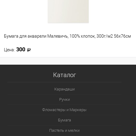
Бумага для акварели Малевичъ, 100% хлопок, 300г/м2 56х76см
300
Цена:
В корзину
Каталог
В избранное
В наличии
Карандаши
Ручки
Фломастеры и Маркеры
Бумага
Пастель и мелки