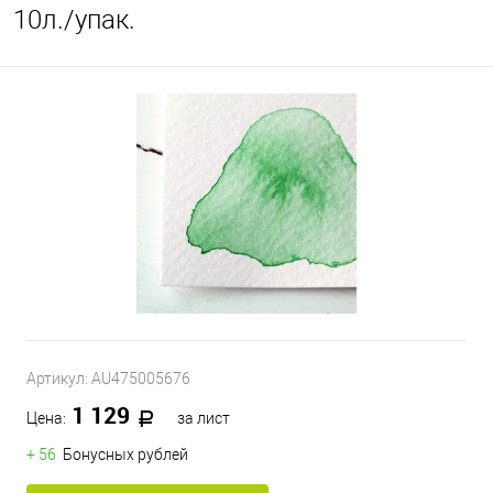
10л./упак.
Артикул:
AU475005676
1 129
Цена:
за лист
+ 56
Бонусных рублей