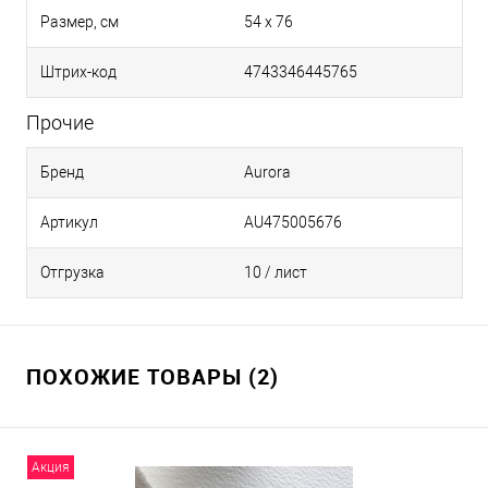
Размер, см
54 х 76
Штрих-код
4743346445765
Прочие
Бренд
Aurora
Артикул
AU475005676
Отгрузка
10 / лист
ПОХОЖИЕ ТОВАРЫ (2)
Акция