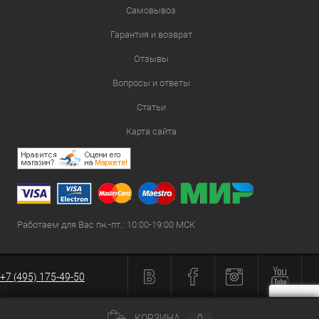
Самовывоз
Гарантия и возврат
Отзывы
Вопросы и ответы
Статьи
Карта сайта
Работаем для Вас пн.-пт.: 10:00-19:00 МСК
+7 (495) 175-49-50
КОРЗИНА
0