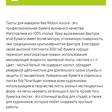
Листы для акварели Red Ribbon Aurora - это
профессиональная бумага архивного качества.
Изготовлена из 100% хлопка. Ярко выраженная фактура
этой бумаги имеет более мягкую, сглаженную поверхность,
чем традиционная крупнозернистая фактура. Благодаря
своей высокой плотности 300г/м2 бумага хорошо
переносит многократные правки, использование
маскирующей жидкости, малярной ленты, ластика и т.п..
Цвет - чистый белый. Не содержит кислот, обладает
резервной щёлочностью для длительного срока службы и
защиты от выцветания. Акварельная бумага в отдельных
листах 54х76см будет полезна всем художникам,
использующим в творчестве листы разных нестандартных
форм - их легко нарезать из большого листа. Кроме того,
бумага в листах - это отличный выбор для студий, а также
для художников, которые любят создавать крупные
работы.