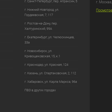
г. Санкт-Петербург, пер. Апраксин, 5
г. Москва
г. Нижний Новгород, ул.
Посмотре
Гордеевская, 7, 117
г. Ростов-на-Дону, пер.
Халтуринский, 99А
г. Екатеринбург, ул. Челюскинцев,
33а
г. Новосибирск, ул.
Кривощековская, 15, к.1
г. Краснодар, ул. Красная, 124
г. Казань, ул. Спартаковская, 2, 112
г. Хабаровск, ул. Карла Маркса, 96а
ПВЗ в других городах