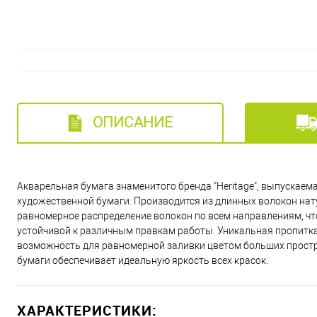
ОПИСАНИЕ
Акварельная бумага знаменитого бренда "Heritage", выпускаема
художественной бумаги. Производится из длинных волокон на
равномерное распределение волокон по всем направлениям, что
устойчивой к различным правкам работы. Уникальная пропитк
возможность для равномерной заливки цветом больших простра
бумаги обеспечивает идеальную яркость всех красок.
ХАРАКТЕРИСТИКИ: