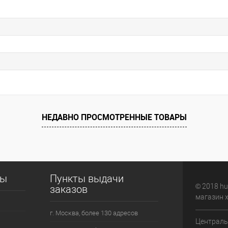
НЕДАВНО ПРОСМОТРЕННЫЕ ТОВАРЫ
сы
Пункты выдачи
© 2018 hu
заказов
магазин 
г. Москва, более 130 адресов
Централь