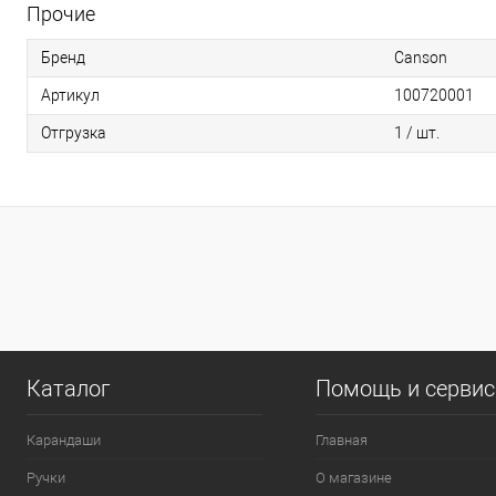
Прочие
Бренд
Canson
Артикул
100720001
Отгрузка
1 / шт.
0
Каталог
Помощь и серви
Карандаши
Главная
Ручки
О магазине