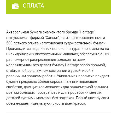
ОПЛАТА
Акварельная бумага знаменитого бренда "Heritage",
выпускаемая фирмой "Canson", - это квинтэссенция почти
500-летнего опыта изготовления художественной бумаги.
Производится из длинных волокон натурального хлопка на
цилиндрических листоотливных машинах, обеспечивающих
равномерное распределение волокон по всем
направлениям, что делает бумагу Heritage особо прочной,
стабильной во влажном состоянии и устойчивой к
различным правкам работы. Уникальная пропитка придает
бумаге прекрасно сбалансированные впитывающие
свойства, дающие возможность для равномерной заливки
цветом больших пространств и для проработки мелких
деталей густыми мазками без подтеков. Белый цвет бумаги
обеспечивает идеальную яркость всех красок.