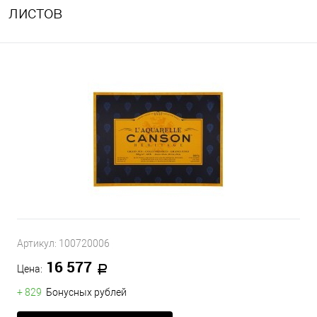
листов
Артикул:
100720006
16 577
Цена:
+ 829
Бонусных рублей