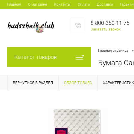
Главная
О магазине
Контакты
Оплата
Доставка
Гаранти
8-800-350-11-75
Заказать звонок
•
Главная страница
Каталог товаров
Бумага Can
ВЕРНУТЬСЯ В РАЗДЕЛ
ОБЗОР ТОВАРА
ХАРАКТЕРИСТИ