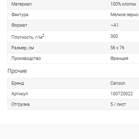
Материал
100% хлопок
Фактура
Мелкое зерно
Формат
~A1
2
300
Плотность, г/м
Размер, см
56 x 76
Производство
Франция
Прочие
Бренд
Canson
Артикул
100720022
Отгрузка
5 / лист