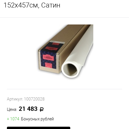
152х457см, Сатин
Артикул:
100720028
21 483
Цена:
+ 1074
Бонусных рублей