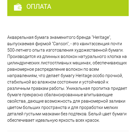
ОПЛАТА
Акварельная бумага знаменитого бренда "Heritage",
выпускаемая фирмой "Canson", - это квинтэссенция почти
500-летнего опыта изготовления художественной бумаги.
Производится из длинных волокон натурального хлопка на
цилиндрических листоотливных машинах, обеспечивающих
равномерное распределение волокон по всем
направлениям, что делает бумагу Heritage особо прочной,
стабильной во влажном состоянии и устойчивой к
различным правкам работы. Уникальная пропитка придает
бумаге прекрасно сбалансированные впитывающие
свойства, дающие возможность для равномерной заливки
цветом больших пространств и для проработки мелких
деталей густыми мазками без подтеков. Белый цвет бумаги
обеспечивает идеальную яркость всех красок.