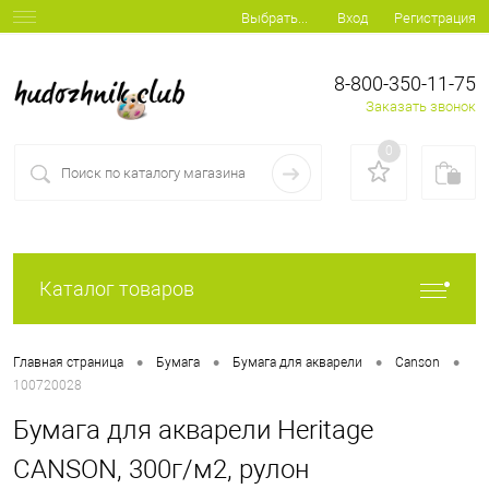
Вход
Регистрация
Выбрать...
8-800-350-11-75
Заказать звонок
0
Каталог товаров
•
•
•
•
Главная страница
Бумага
Бумага для акварели
Canson
100720028
Бумага для акварели Heritage
CANSON, 300г/м2, рулон