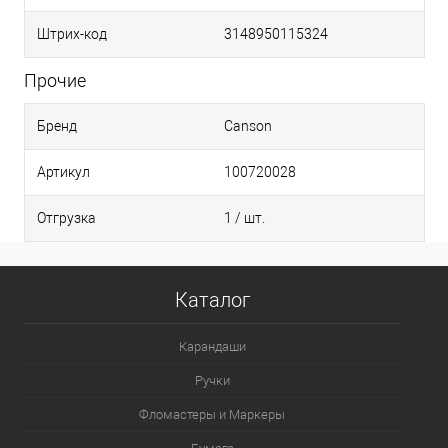
Штрих-код
3148950115324
Прочие
Бренд
Canson
Артикул
100720028
Отгрузка
1 / шт.
Каталог
Карандаши
Ручки
Фломастеры и Маркеры