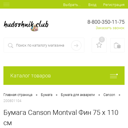
Вход
Регистрация
Выбрать...
8-800-350-11-75
Заказать звонок
0
Каталог товаров
•
•
•
•
Главная страница
Бумага
Бумага для акварели
Canson
200801104
Бумага Canson Montval Фин 75 x 110
см