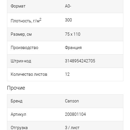
Формат
A0-
2
300
Плотность, г/м
Размер, см
75 x 110
Производство
Франция
Штрих-код
3148954242705
Количество листов
12
Прочие
Бренд
Canson
Артикул
200801104
Отгрузка
3 / лист