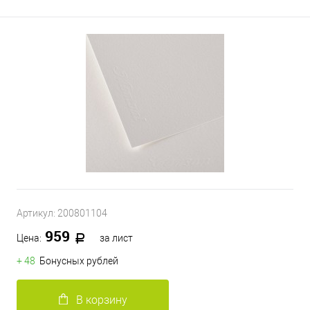
Артикул:
200801104
959
Цена:
за лист
+ 48
Бонусных рублей
В корзину