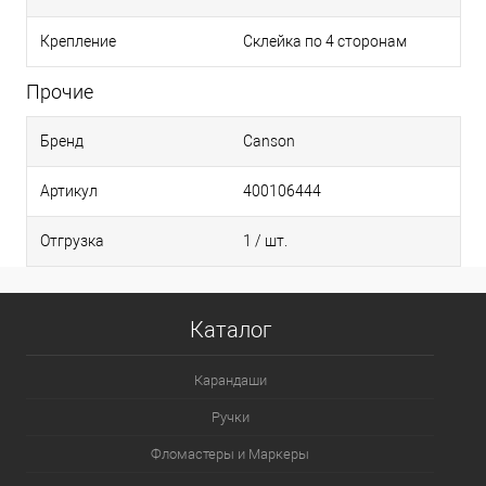
Крепление
Склейка по 4 сторонам
Прочие
Бренд
Canson
Артикул
400106444
Отгрузка
1 / шт.
Каталог
Карандаши
Ручки
Фломастеры и Маркеры