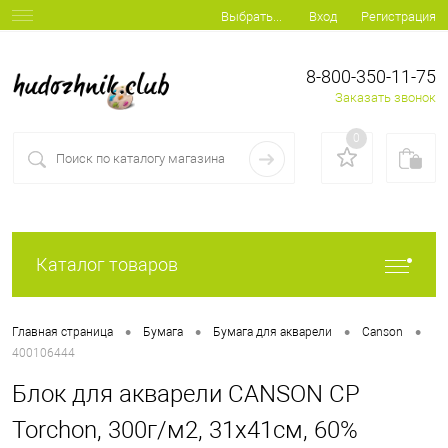
Вход
Регистрация
Выбрать...
8-800-350-11-75
Заказать звонок
0
Каталог товаров
•
•
•
•
Главная страница
Бумага
Бумага для акварели
Canson
400106444
Блок для акварели CANSON CP
Torchon, 300г/м2, 31х41см, 60%