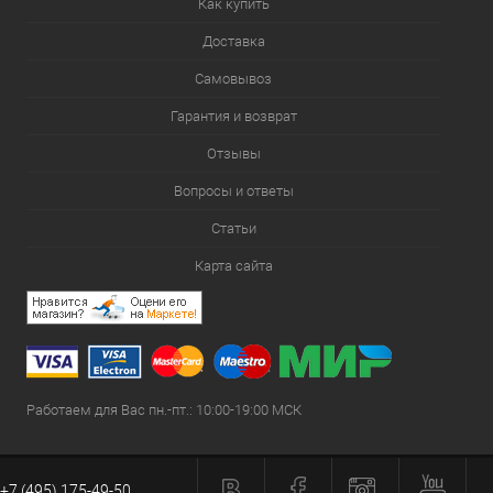
Как купить
Доставка
Самовывоз
Гарантия и возврат
Отзывы
Вопросы и ответы
Статьи
Карта сайта
Работаем для Вас пн.-пт.: 10:00-19:00 МСК
+7 (495) 175-49-50