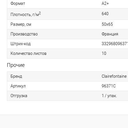
Формат
A2+
2
640
Плотность, г/м
Размер, см
50х65
Производство
Франция
Штрих-код
33296809637
Количество листов
10
Прочие
Бренд
Clairefontaine
Артикул
96371C
Отгрузка
1 / упак.