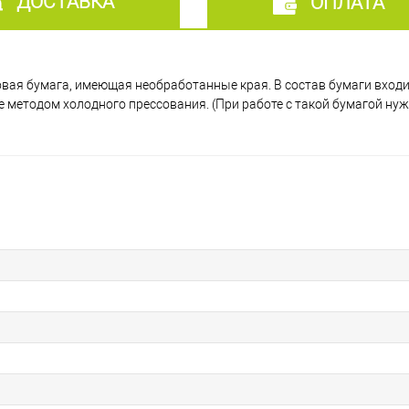
ДОСТАВКА
ОПЛАТА
ковая бумага, имеющая необработанные края. В состав бумаги вход
ое методом холодного прессования. (При работе с такой бумагой ну