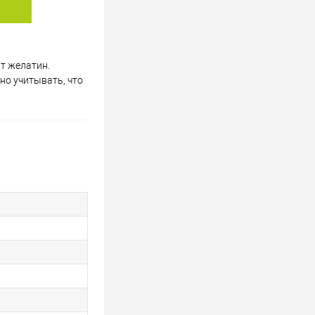
ит желатин.
жно учитывать, что