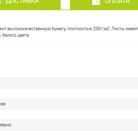
ДОСТАВКА
ОПЛАТА
одержит высококачественную бумагу, плотностью 200г/м2. Листы имею
 белого цвета.
оза
 зерно