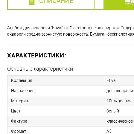
ОПИСАНИЕ
Альбом для акварели "Etival" от Clairefontaine на спирали. С
акварели средне-зернистую поверхность. Бумага - бескислотная,
ХАРАКТЕРИСТИКИ:
Основные характеристики
Коллекция
Etival
Назначение
для акварели
Материал
100% целлюл
Цвет
белый
Фактура
классическое
Формат
A5