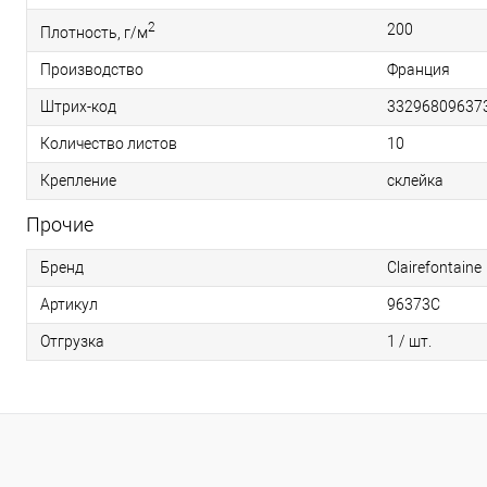
2
200
Плотность, г/м
Производство
Франция
Штрих-код
33296809637
Количество листов
10
Крепление
склейка
Прочие
Бренд
Clairefontaine
Артикул
96373C
Отгрузка
1 / шт.