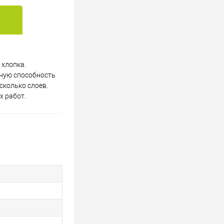
 хлопка.
сную способность
сколько слоев.
х работ.