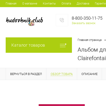
Главная
О магазине
Контакты
Оплата
Доставка
Гаранти
8-800-350-11-75
Заказать звонок
•
Главная страница
Каталог товаров
Альбом для
Clairefonta
ВЕРНУТЬСЯ В РАЗДЕЛ
ОБЗОР ТОВАРА
ОПИСАНИЕ