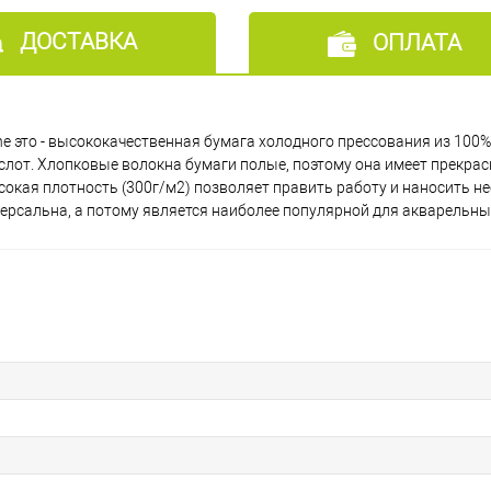
ДОСТАВКА
ОПЛАТА
taine это - высококачественная бумага холодного прессования из 100%
слот. Хлопковые волокна бумаги полые, поэтому она имеет прекра
окая плотность (300г/м2) позволяет править работу и наносить не
иверсальна, а потому является наиболее популярной для акварельны