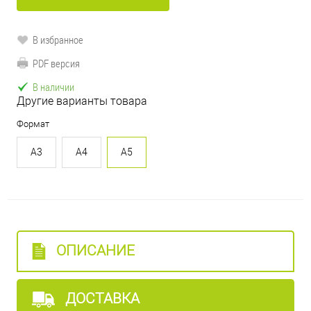
В избранное
PDF версия
В наличии
Другие варианты товара
Формат
A3
A4
A5
ОПИСАНИЕ
ДОСТАВКА