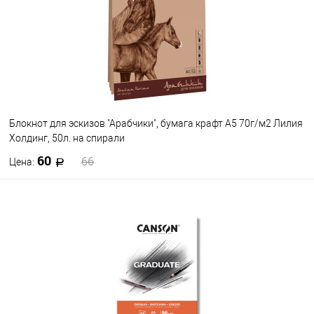
Блокнот для эскизов "Арабчики", бумага крафт А5 70г/м2 Лилия
Холдинг, 50л. на спирали
60
66
Цена:
В корзину
В избранное
В наличии