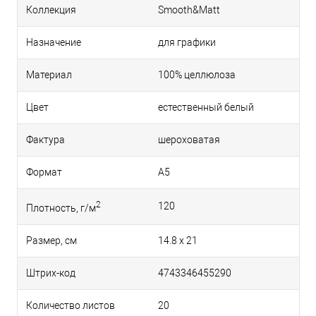
Коллекция
Smooth&Matt
Назначение
для графики
Материал
100% целлюлоза
Цвет
естественный белый
Фактура
шероховатая
Формат
A5
2
120
Плотность, г/м
Размер, см
14.8 x 21
Штрих-код
4743346455290
Количество листов
20