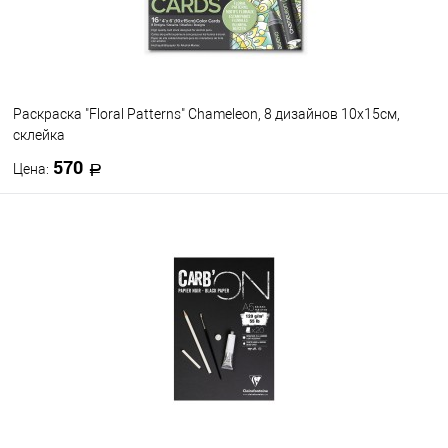
Раскраска "Floral Patterns" Chameleon, 8 дизайнов 10х15см,
склейка
570
Цена:
В корзину
В избранное
В наличии