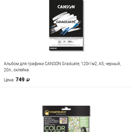
В избранное
В наличии
Альбом для графики CANSON Graduate, 120г/м2, A5, черный,
20л., склейка
749
Цена:
В корзину
В избранное
В наличии