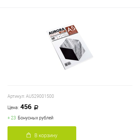
Артикул:
AU529001500
456
Цена:
+ 23
Бонусных рублей
В корзину