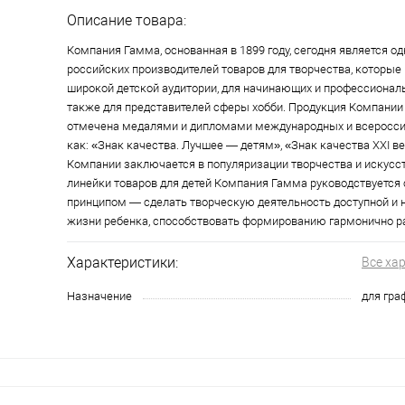
Описание товара:
Компания Гамма, основанная в 1899 году, сегодня является о
российских производителей товаров для творчества, которые
широкой детской аудитории, для начинающих и профессионал
также для представителей сферы хобби. Продукция Компании
отмечена медалями и дипломами международных и всероссий
как: «Знак качества. Лучшее — детям», «Знак качества XXI ве
Компании заключается в популяризации творчества и искусст
линейки товаров для детей Компания Гамма руководствуетс
принципом — сделать творческую деятельность доступной и
жизни ребенка, способствовать формированию гармонично ра
Характеристики:
Все ха
Назначение
для гра