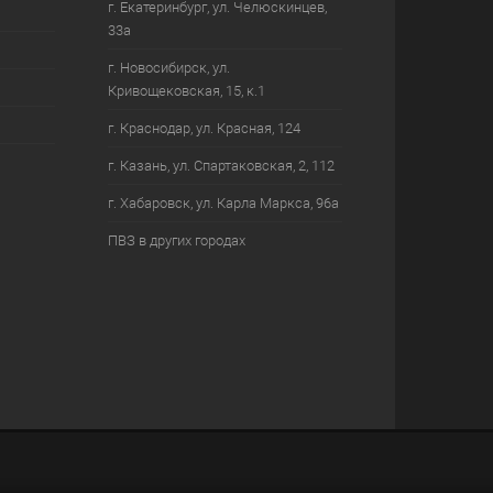
г. Екатеринбург, ул. Челюскинцев,
33а
г. Новосибирск, ул.
Кривощековская, 15, к.1
г. Краснодар, ул. Красная, 124
г. Казань, ул. Спартаковская, 2, 112
г. Хабаровск, ул. Карла Маркса, 96а
ПВЗ в других городах