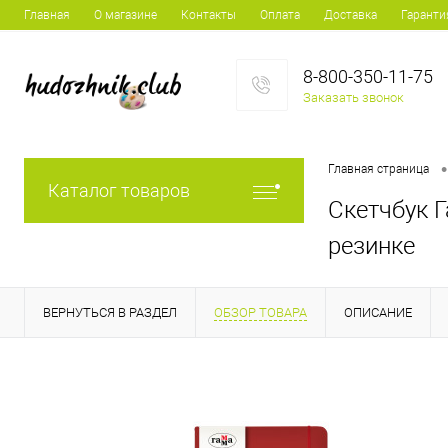
Главная
О магазине
Контакты
Оплата
Доставка
Гаранти
8-800-350-11-75
Заказать звонок
•
Главная страница
Каталог товаров
Скетчбук Г
резинке
ВЕРНУТЬСЯ В РАЗДЕЛ
ОБЗОР ТОВАРА
ОПИСАНИЕ