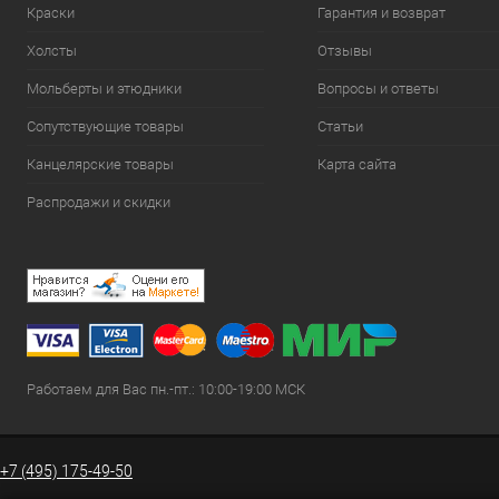
Краски
Гарантия и возврат
Холсты
Отзывы
Мольберты и этюдники
Вопросы и ответы
Сопутствующие товары
Статьи
Канцелярские товары
Карта сайта
Распродажи и скидки
Работаем для Вас пн.-пт.: 10:00-19:00 МСК
+7 (495) 175-49-50