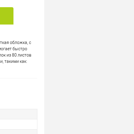
сткая обложка, с
омогает быстро
ок из 80 листов
, такими как: