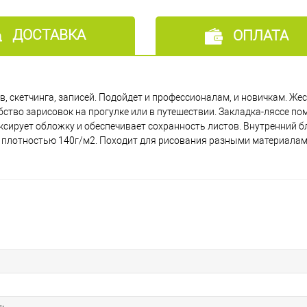
ДОСТАВКА
ОПЛАТА
в, скетчинга, записей. Подойдет и профессионалам, и новичкам. Же
обство зарисовок на прогулке или в путешествии. Закладка-ляссе п
ксирует обложку и обеспечивает сохранность листов. Внутренний бл
 плотностью 140г/м2. Походит для рисования разными материалами