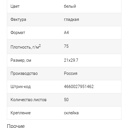
Цвет
белый
Фактура
гладкая
Формат
A4
2
75
Плотность, г/м
Размер, см
21х29.7
Производство
Россия
Штрих-код
4660027951462
Количество листов
50
Крепление
склейка
Прочие