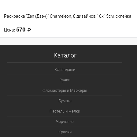
Раскраска "Zen (Дзэн)" Chameleon, 8 дизайнов 10х15см, склейка
570
Цена:
В корзину
Каталог
В избранное
В наличии
Карандаши
Ручки
Фломастеры и Маркеры
Бумага
Пастель и мелки
Черчение
Краски