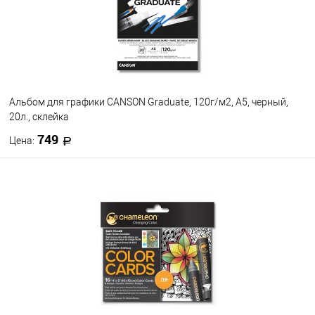
Альбом для графики CANSON Graduate, 120г/м2, A5, черный,
20л., склейка
749
Цена:
В корзину
В избранное
В наличии