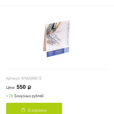
Артикул:
WN6689615
550
Цена:
+ 28
Бонусных рублей
В корзину