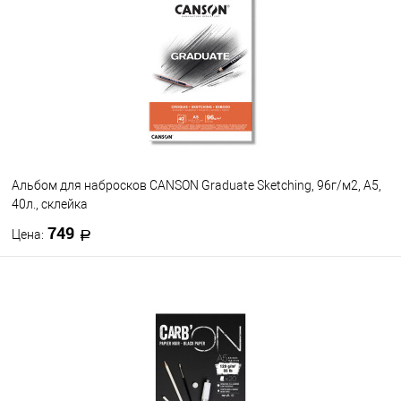
В избранное
В наличии
Альбом для набросков CANSON Graduate Sketching, 96г/м2, A5,
40л., склейка
749
Цена:
В корзину
В избранное
В наличии