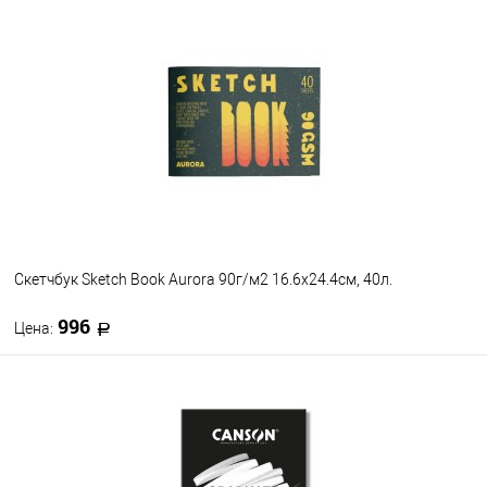
В корзину
В избранное
В наличии
Скетчбук Sketch Book Aurora 90г/м2 16.6x24.4см, 40л.
996
Цена:
В корзину
В избранное
В наличии