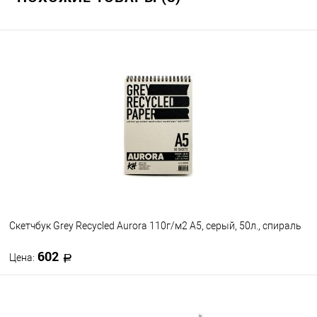
Скетчбук Grey Recycled Aurora 110г/м2 А5, серый, 50л., спираль
602
Цена:
В корзину