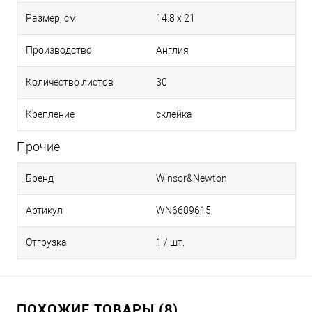
Размер, см
14.8 х 21
Производство
Англия
Количество листов
30
Крепление
склейка
Прочие
Бренд
Winsor&Newton
Артикул
WN6689615
Отгрузка
1 / шт.
ПОХОЖИЕ ТОВАРЫ (8)