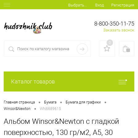
Вход
Регистрация
Выбрать...
8-800-350-11-75
Заказать звонок
0
Каталог товаров
•
•
•
Главная страница
Бумага
Бумага для графики
•
Winsor&Newton
WN6689615
Альбом Winsor&Newton с гладкой
поверхностью, 130 гр/м2, А5, 30