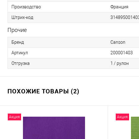
Производство
Франция
Штрих-код
31489500140
Прочие
Бренд
Canson
Артикул
200001403
Отгрузка
1 / рулон
ПОХОЖИЕ ТОВАРЫ (2)
Акция
Акция