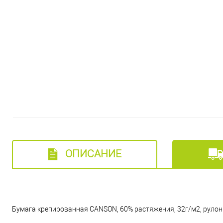
ОПИСАНИЕ
Бумага крепированная CANSON, 60% растяжения, 32г/м2, рулон