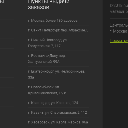
сы
Пункты выдачи
© 2018 hu
заказов
магазин 
г. Москва, более 130 адресов
Централь
г. Санкт-Петербург, пер. Апраксин, 5
г. Москва
г. Нижний Новгород, ул.
Посмотре
Гордеевская, 7, 117
г. Ростов-на-Дону, пер.
Халтуринский, 99А
г. Екатеринбург, ул. Челюскинцев,
33а
г. Новосибирск, ул.
Кривощековская, 15, к.1
г. Краснодар, ул. Красная, 124
г. Казань, ул. Спартаковская, 2, 112
г. Хабаровск, ул. Карла Маркса, 96а