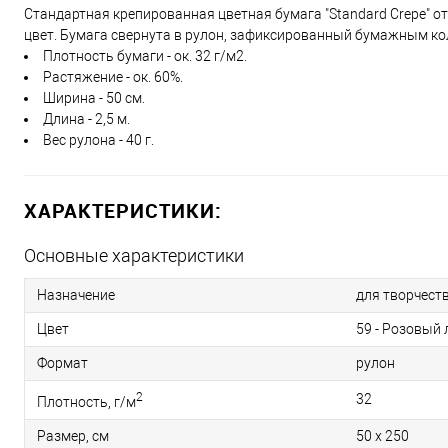
Стандартная крепированная цветная бумага "Standard Crepe" о
цвет. Бумага свернута в рулон, зафиксированный бумажным ко
Плотность бумаги - ок. 32 г/м2.
Растяжение - ок. 60%.
Ширина - 50 см.
Длина - 2,5 м.
Вес рулона - 40 г.
ХАРАКТЕРИСТИКИ:
Основные характеристики
Назначение
для творчест
Цвет
59 - Розовый
Формат
рулон
2
32
Плотность, г/м
Размер, см
50 x 250