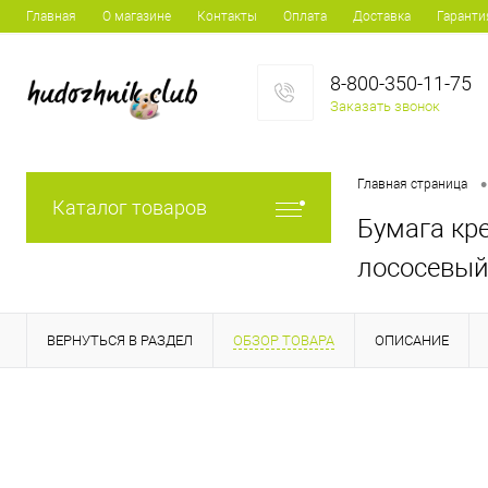
Главная
О магазине
Контакты
Оплата
Доставка
Гаранти
8-800-350-11-75
Заказать звонок
•
Главная страница
Каталог товаров
Бумага кр
лососевый
ВЕРНУТЬСЯ В РАЗДЕЛ
ОБЗОР ТОВАРА
ОПИСАНИЕ