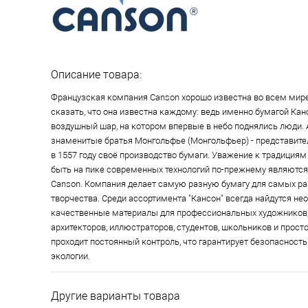
Описание товара:
Французская компания Canson хорошо известна во всем мир
сказать, что она известна каждому: ведь именно бумагой Кан
воздушный шар, на котором впервые в небо поднялись люди. 
знаменитые братья Монгольфье (Монгольфьер) - представите
в 1557 году своё производство бумаги. Уважение к традициям
быть на пике современных технологий по-прежнему являются
Canson. Компания делает самую разную бумагу для самых р
творчества. Среди ассортимента "Кансон" всегда найдутся н
качественные материалы для профессиональных художников,
архитекторов, иллюстраторов, студентов, школьников и просто
проходит постоянный контроль, что гарантирует безопасность
экологии.
Другие варианты товара