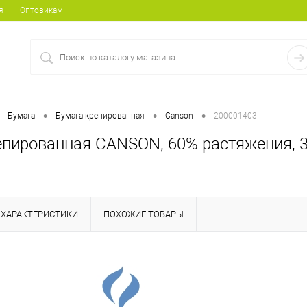
я
Оптовикам
•
•
•
Бумага
Бумага крепированная
Canson
200001403
епированная CANSON, 60% растяжения, 3
ХАРАКТЕРИСТИКИ
ПОХОЖИЕ ТОВАРЫ