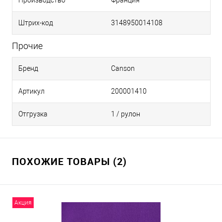
Производство
Франция
Штрих-код
3148950014108
Прочие
Бренд
Canson
Артикул
200001410
Отгрузка
1 / рулон
ПОХОЖИЕ ТОВАРЫ (2)
Акция