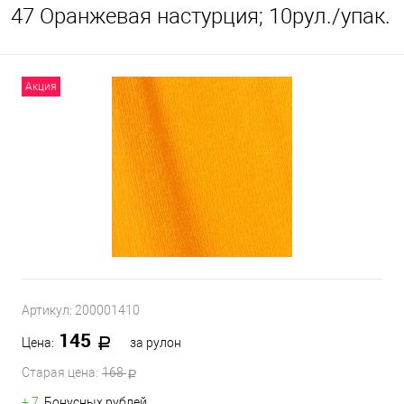
47 Оранжевая настурция; 10рул./упак.
Акция
Артикул:
200001410
145
Цена:
за рулон
Старая цена:
168
+ 7
Бонусных рублей