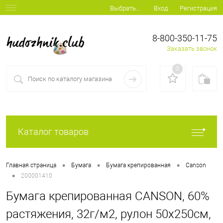
Вход
Регистрация
Выбрать...
8-800-350-11-75
Заказать звонок
0
Каталог товаров
•
•
•
Главная страница
Бумага
Бумага крепированная
Canson
•
200001410
Бумага крепированная CANSON, 60%
растяжения, 32г/м2, рулон 50х250см,