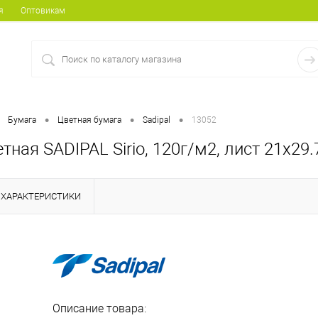
я
Оптовикам
•
•
•
Бумага
Цветная бумага
Sadipal
13052
тная SADIPAL Sirio, 120г/м2, лист 21х29.
ХАРАКТЕРИСТИКИ
Описание товара: