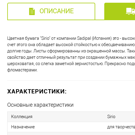
ОПИСАНИЕ
Цветная бумага "Sirio" от компании Sadipal (Испания) это - вы
счет этого она обладает высокой стойкостью к обесцвечиванию 
долгие годы. Листы сформированны из окрашенной массы. Таким о
свойство дает отличный результат при создании бумажных маке
шероховатая, со слегка заметной зернистостью. Прекрасно под
фломастерами.
ХАРАКТЕРИСТИКИ:
Основные характеристики
Коллекция
Sirio
Назначение
для творчест