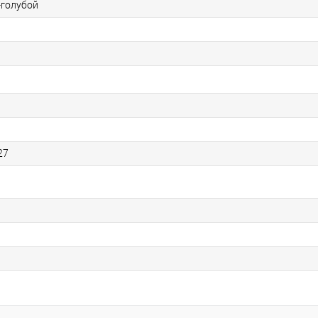
-голубой
27