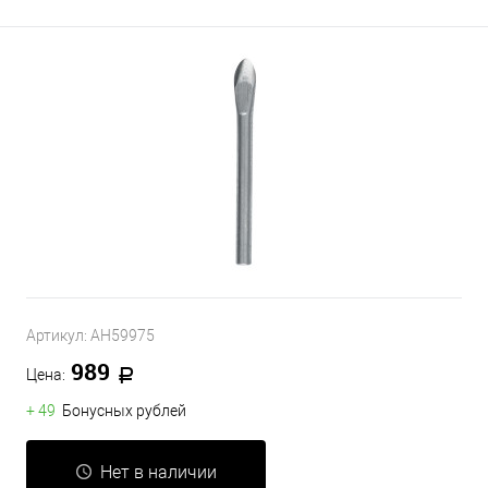
Артикул:
AH59975
989
Цена:
+ 49
Бонусных рублей
Нет в наличии