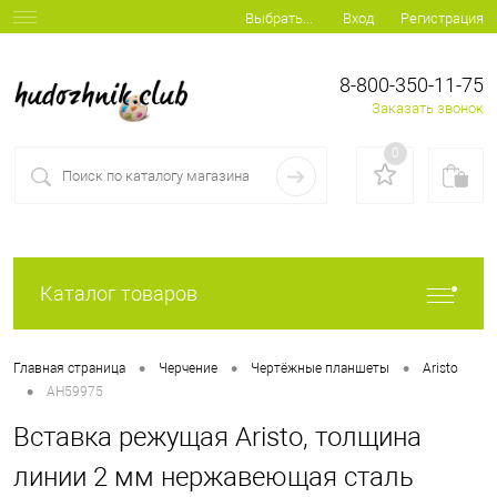
Вход
Регистрация
Выбрать...
8-800-350-11-75
Заказать звонок
0
Каталог товаров
•
•
•
Главная страница
Черчение
Чертёжные планшеты
Aristo
•
AH59975
Вставка режущая Aristo, толщина
линии 2 мм нержавеющая сталь