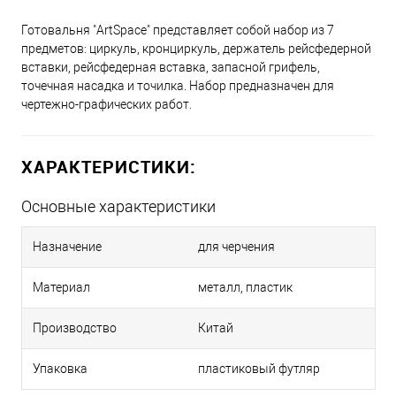
Готовальня "ArtSpace" представляет собой набор из 7
предметов: циркуль, кронциркуль, держатель рейсфедерной
вставки, рейсфедерная вставка, запасной грифель,
точечная насадка и точилка. Набор предназначен для
чертежно-графических работ.
ХАРАКТЕРИСТИКИ:
Основные характеристики
Назначение
для черчения
Материал
металл, пластик
Производство
Китай
Упаковка
пластиковый футляр