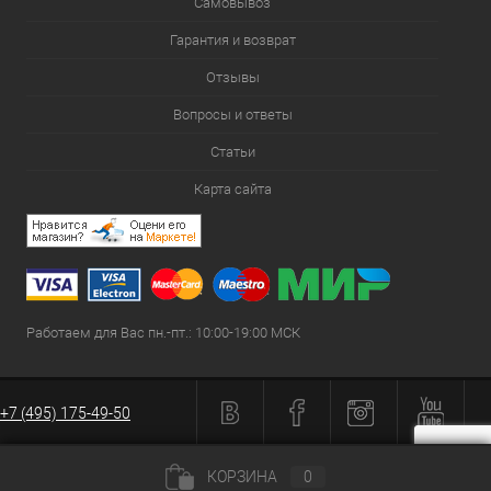
Самовывоз
Гарантия и возврат
Отзывы
Вопросы и ответы
Статьи
Карта сайта
Работаем для Вас пн.-пт.: 10:00-19:00 МСК
+7 (495) 175-49-50
КОРЗИНА
0