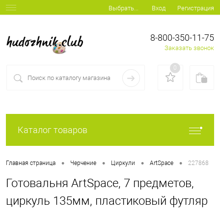
Вход
Регистрация
Выбрать...
8-800-350-11-75
Заказать звонок
0
Каталог товаров
•
•
•
•
Главная страница
Черчение
Циркули
ArtSpace
227868
Готовальня ArtSpace, 7 предметов,
циркуль 135мм, пластиковый футляр