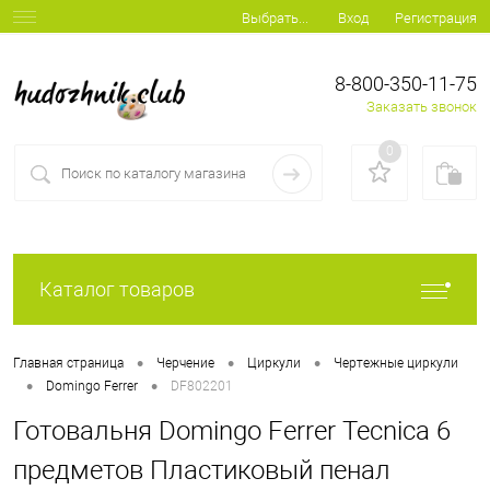
Вход
Регистрация
Выбрать...
8-800-350-11-75
Заказать звонок
0
Каталог товаров
•
•
•
Главная страница
Черчение
Циркули
Чертежные циркули
•
•
Domingo Ferrer
DF802201
Готовальня Domingo Ferrer Tecnica 6
предметов Пластиковый пенал