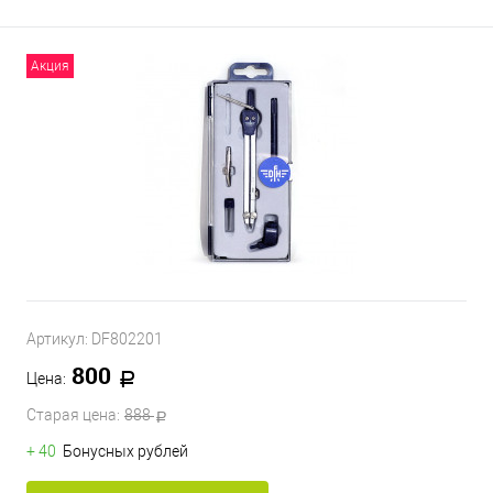
Акция
Артикул:
DF802201
800
Цена:
Старая цена:
888
+ 40
Бонусных рублей