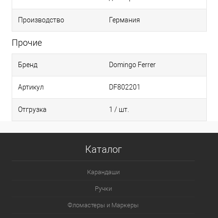
Производство
Германия
Прочие
Бренд
Domingo Ferrer
Артикул
DF802201
Отгрузка
1 / шт.
Каталог
Карандаши
Ручки
Фломастеры и Маркеры