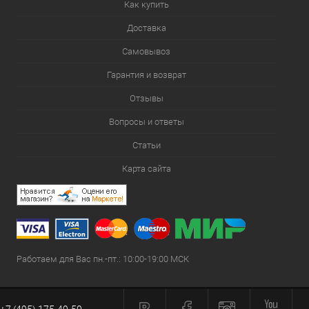
Как купить
Доставка
Самовывоз
Гарантия и возврат
Отзывы
Вопросы и ответы
Статьи
Карта сайта
Работаем для Вас пн.-пт.: 10:00-19:00 МСК