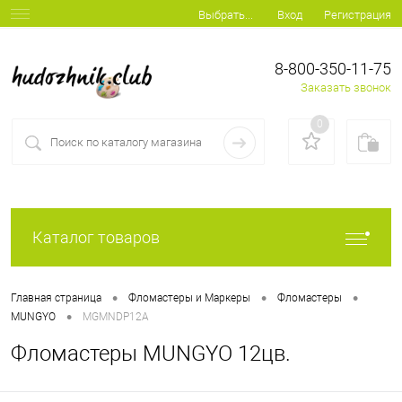
Вход
Регистрация
Выбрать...
8-800-350-11-75
Заказать звонок
0
Каталог товаров
•
•
•
Главная страница
Фломастеры и Маркеры
Фломастеры
•
MUNGYO
MGMNDP12A
Фломастеры MUNGYO 12цв.