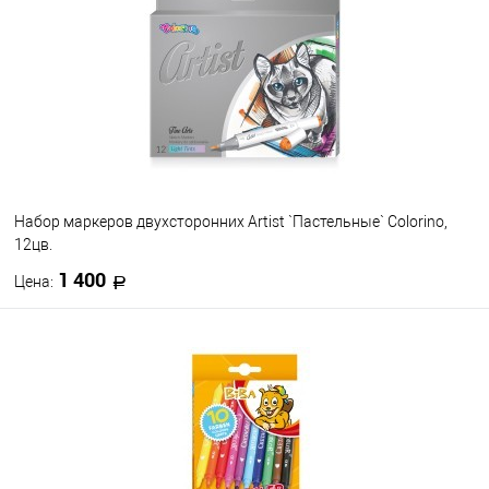
Набор маркеров двухсторонних Artist `Пастельные` Colorino,
12цв.
1 400
Цена:
В корзину
В избранное
В наличии