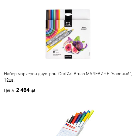
В корзину
В избранное
В наличии
Набор маркеров двустрон. Graf'Art Brush МАЛЕВИЧЪ "Базовый",
12цв.
2 464
Цена:
В корзину
В избранное
В наличии