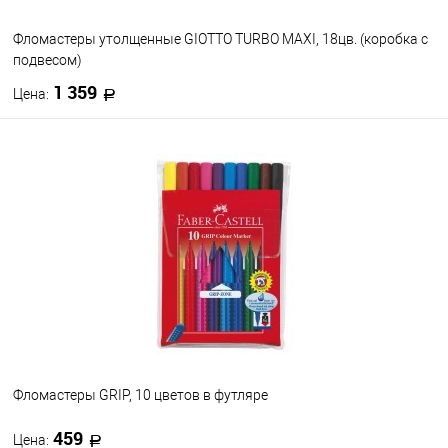
Фломастеры утолщенные GIOTTO TURBO MAXI, 18цв. (коробка с
подвесом)
1 359
Цена:
В корзину
В избранное
В наличии
Фломастеры GRIP, 10 цветов в футляре
459
Цена: