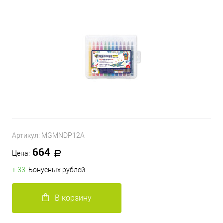
Артикул:
MGMNDP12A
664
Цена:
+ 33
Бонусных рублей
В корзину