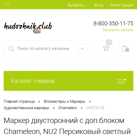
Вход
Регистрация
Выбрать...
8-800-350-11-75
Заказать звонок
0
Каталог товаров
•
•
Главная страница
Фломастеры и Маркеры
•
•
Художественные маркеры
Chameleon
CHCT0125
Маркер двусторонний с доп.блоком
Chameleon, NU2 Персиковый светлый