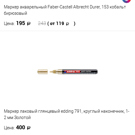
Посмотреть все варианты
Маркер акварельный Faber-Castell Albrecht Durer, 153 кобальт
бирюзовый
195
( от 119
)
243
Цена:
В корзину
В избранное
В наличии
Цвет
Маркер лаковый глянцевый edding 791, круглый наконечник, 1-
2 мм Золотой
400
Цена: