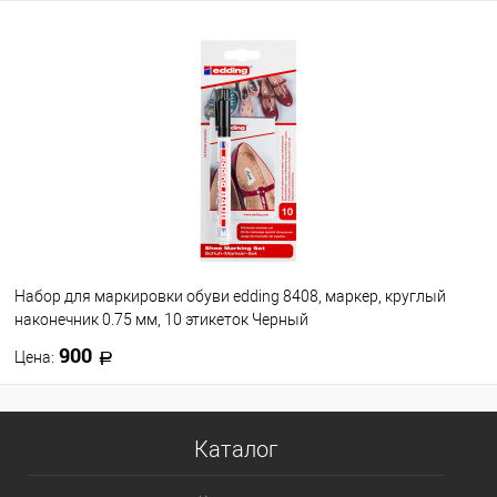
В корзину
В избранное
В наличии
Набор для маркировки обуви edding 8408, маркер, круглый
наконечник 0.75 мм, 10 этикеток Черный
900
Цена:
В корзину
Каталог
В избранное
В наличии