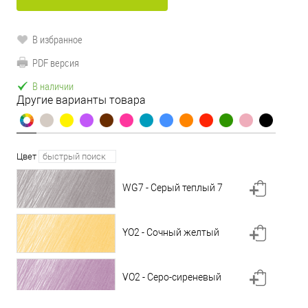
В избранное
PDF версия
В наличии
Другие варианты товара
Цвет
WG7 - Серый теплый 7
YO2 - Сочный желтый
VO2 - Серо-сиреневый