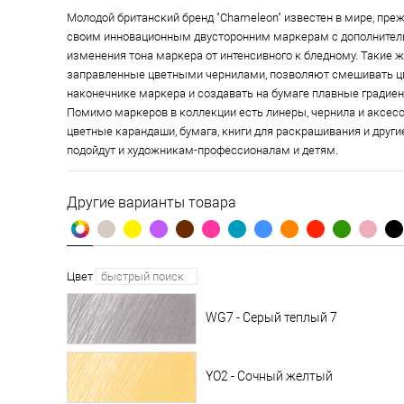
Молодой британский бренд "Chameleon" известен в мире, преж
своим инновационным двусторонним маркерам с дополните
изменения тона маркера от интенсивного к бледному. Такие ж
заправленные цветными чернилами, позволяют смешивать ц
наконечнике маркера и создавать на бумаге плавные градие
Помимо маркеров в коллекции есть линеры, чернила и аксесс
цветные карандаши, бумага, книги для раскрашивания и други
подойдут и художникам-профессионалам и детям.
Другие варианты товара
Цвет
WG7 - Серый теплый 7
YO2 - Сочный желтый