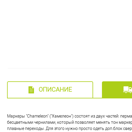
ОПИСАНИЕ
Маркеры "Chameleon" ("Хамелеон") состоят из двух частей: пе
бесцветными чернилами, который позволяет менять тон маркер
плавные переходы. Для этого нужно просто одеть доп.блок све