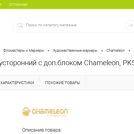
я
Оптовикам
•
•
•
Фломастеры и Маркеры
Художественные маркеры
Chameleon
усторонний с доп.блоком Chameleon, PK
ХАРАКТЕРИСТИКИ
ПОХОЖИЕ ТОВАРЫ
Описание товара: