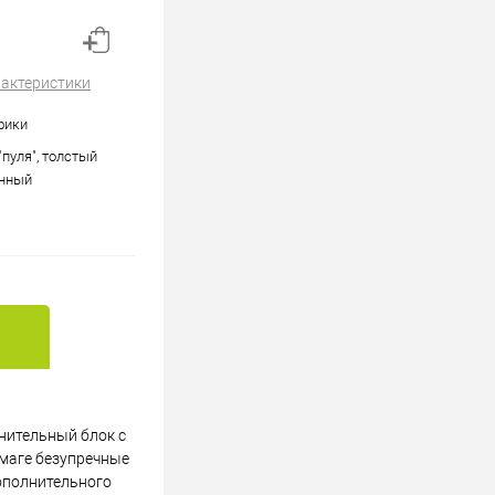
рактеристики
фики
 "пуля", толстый
енный
нительный блок с
умаге безупречные
дополнительного