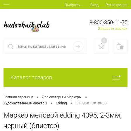
Вход
Регистрация
Выбрать...
8-800-350-11-75
Заказать звонок
0
Каталог товаров
•
•
Главная страница
Фломастеры и Маркеры
•
•
Художественные маркеры
Edding
E-4095#1-B#1#RUS
Маркер меловой edding 4095, 2-3мм,
черный (блистер)