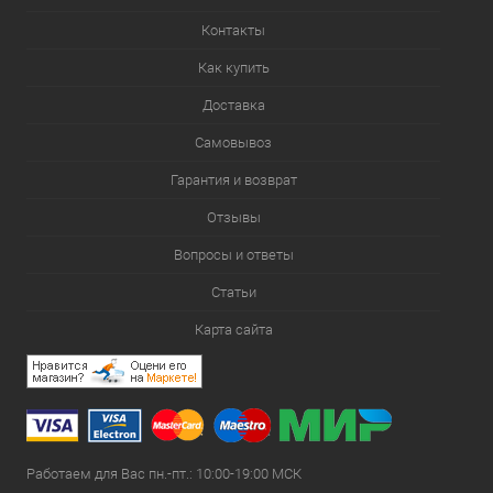
Контакты
Как купить
Доставка
Самовывоз
Гарантия и возврат
Отзывы
Вопросы и ответы
Статьи
Карта сайта
Работаем для Вас пн.-пт.: 10:00-19:00 МСК