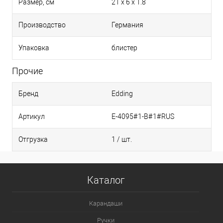
Размер, см
21 x 6 x 1.8
Производство
Германия
Упаковка
блистер
Прочие
Бренд
Edding
Артикул
E-4095#1-B#1#RUS
Отгрузка
1 / шт.
Каталог
Карандаши
Ручки