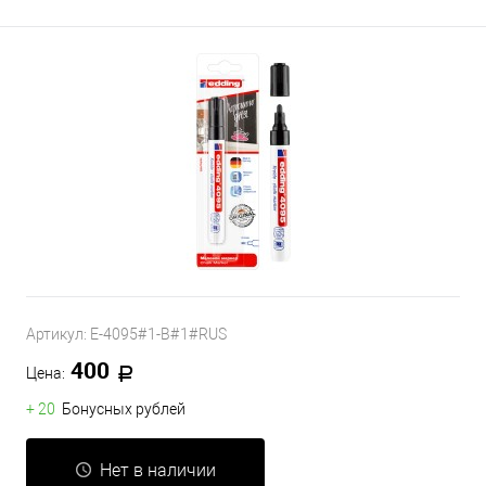
Артикул:
E-4095#1-B#1#RUS
400
Цена:
+ 20
Бонусных рублей
Нет в наличии