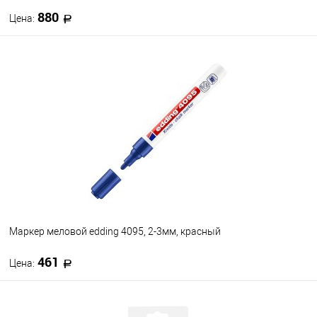
880
Цена:
В корзину
В избранное
В наличии
Маркер меловой edding 4095, 2-3мм, красный
461
Цена:
В корзину