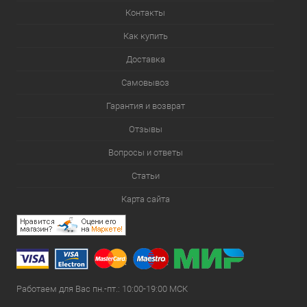
Контакты
Как купить
Доставка
Самовывоз
Гарантия и возврат
Отзывы
Вопросы и ответы
Статьи
Карта сайта
Работаем для Вас пн.-пт.: 10:00-19:00 МСК