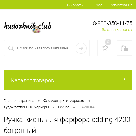
Вход
Регистрация
Выбрать...
8-800-350-11-75
Заказать звонок
0
Каталог товаров
•
•
Главная страница
Фломастеры и Маркеры
•
•
Художественные маркеры
Edding
E-4200#46
Ручка-кисть для фарфора edding 4200,
багряный