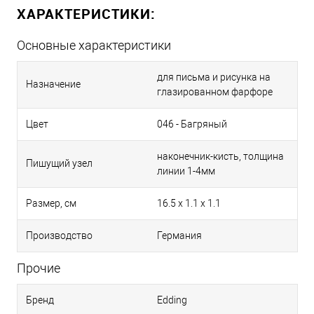
ХАРАКТЕРИСТИКИ:
Основные характеристики
для письма и рисунка на
Назначение
глазированном фарфоре
Цвет
046 - Багряный
наконечник-кисть, толщина
Пишущий узел
линии 1-4мм
Размер, см
16.5 x 1.1 x 1.1
Производство
Германия
Прочие
Бренд
Edding