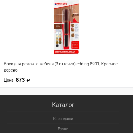
В избранное
В наличии
Воск для ремонта мебели (3 оттенка) edding 8901, Красное
дерево
873
Цена:
В корзину
Каталог
В избранное
В наличии
Карандаши
Ручки