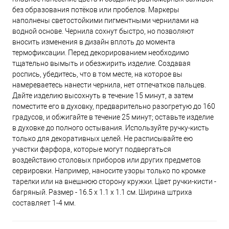
без образования потёков или пробелов. Маркеры
наполнены светостойкими пигментными чернилами на
водной основе. Чернила сохнут быстро, но позволяют
вносить изменения в дизайн вплоть до момента
термофиксации. Перед декорированием необходимо
тщательно вымыть и обезжирить изделие. Создавая
роспись, убедитесь, что в том месте, на которое вы
намереваетесь нанести чернила, нет отпечатков пальцев.
Дайте изделию высохнуть в течение 15 минут, а затем
поместите его в духовку, предварительно разогретую до 160
градусов, и обжигайте в течение 25 минут; оставьте изделие
в духовке до полного остывания. Используйте ручку-кисть
только для декоративных целей. Не расписывайте ею
участки фарфора, которые могут подвергаться
воздействию столовых приборов или других предметов
сервировки. Например, наносите узоры только по кромке
тарелки или на внешнюю сторону кружки. Цвет ручки-кисти -
багряный. Размер - 16.5 x 1.1 x 1.1 см. Ширина штриха
составляет 1-4 мм.