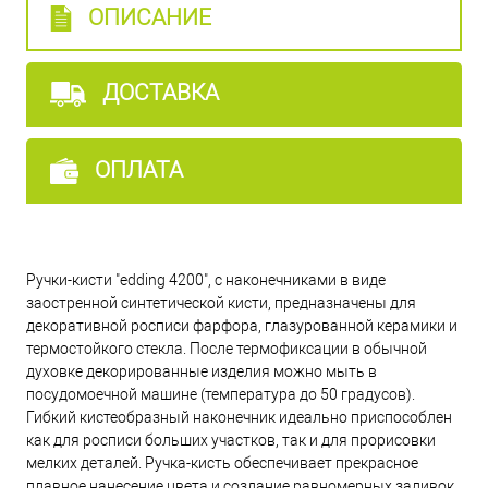
ОПИСАНИЕ
ДОСТАВКА
ОПЛАТА
Ручки-кисти "edding 4200", с наконечниками в виде
заостренной синтетической кисти, предназначены для
декоративной росписи фарфора, глазурованной керамики и
термостойкого стекла. После термофиксации в обычной
духовке декорированные изделия можно мыть в
посудомоечной машине (температура до 50 градусов).
Гибкий кистеобразный наконечник идеально приспособлен
как для росписи больших участков, так и для прорисовки
мелких деталей. Ручка-кисть обеспечивает прекрасное
плавное нанесение цвета и создание равномерных заливок