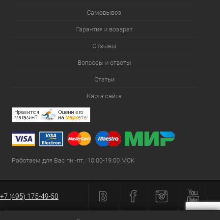
Самовывоз
Гарантия и возврат
Отзывы
Вопросы и ответы
Статьи
Карта сайта
Работаем для Вас пн.-пт.: 10:00-19:00 МСК
+7 (495) 175-49-50