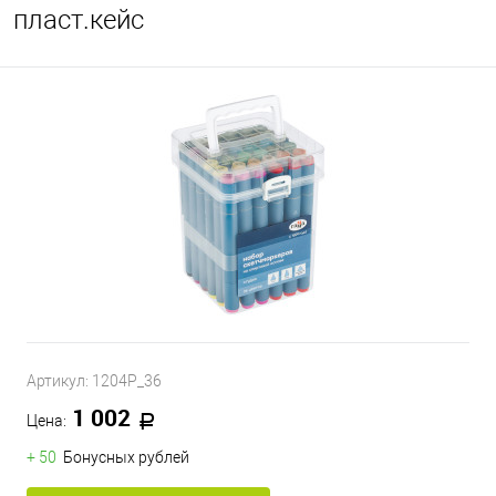
пласт.кейс
Артикул:
1204P_36
1 002
Цена:
+ 50
Бонусных рублей