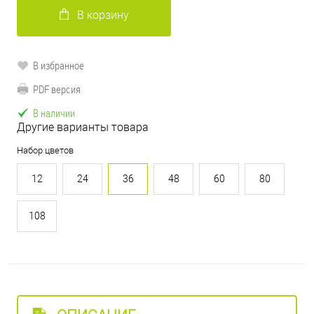
В корзину
В избранное
PDF версия
В наличии
Другие варианты товара
Набор цветов
12
24
36
48
60
80
108