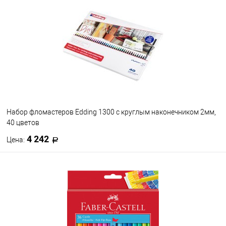
В избранное
В наличии
Набор фломастеров Edding 1300 с круглым наконечником 2мм,
40 цветов
4 242
Цена:
В корзину
В избранное
В наличии