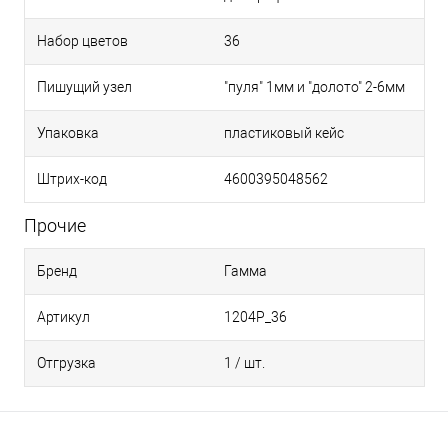
Набор цветов
36
Пишущий узел
"пуля" 1мм и "долото" 2-6мм
Упаковка
пластиковый кейс
Штрих-код
4600395048562
Прочие
Бренд
Гамма
Артикул
1204P_36
Отгрузка
1 / шт.