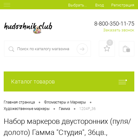
Вход
Регистрация
Выбрать...
8-800-350-11-75
Заказать звонок
0
Каталог товаров
•
•
Главная страница
Фломастеры и Маркеры
•
•
Художественные маркеры
Гамма
1204P_36
Набор маркеров двусторонних (пуля/
долото) Гамма "Студия", 36цв.,