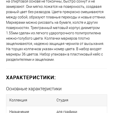
на спиртовой основе не токсичны, быстро сохнут и не
замерзают. Они мягко ложатся на поверхность, создавая
ровный цвет без разводов. Цвета прекрасно смешиваются
между собой, образуют плавные переходы и новые оттенки.
Маркерами можно рисовать на бумаге, холсте и других
поверхностях. Трехгранный матовый корпус диаметром
1.55мм сделан из легкого ударопрочного полипропилена
нежно-голубого цвета. Колпачки маркеров плотно
защелкиваются, надежно защищая чернила от высыхания.
На торцах колпачков указан номер цвета. В набор входят
маркеры 36 цветов. Набор упакован в пластиковый кейс с
разделителями и защелками.
ХАРАКТЕРИСТИКИ:
Основные характеристики
Коллекция
Студия
Назначение
для графики