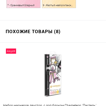
7 - Оранжевый бледный
9 - Желтый неаполитанский
ПОХОЖИЕ ТОВАРЫ (8)
Акция
Набор маркеров двустор. с доп.блоком Chameleon `Пастель`,