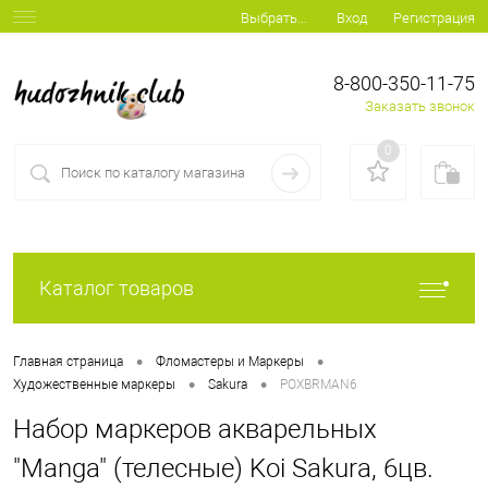
Вход
Регистрация
Выбрать...
8-800-350-11-75
Заказать звонок
0
Каталог товаров
•
•
Главная страница
Фломастеры и Маркеры
•
•
Художественные маркеры
Sakura
POXBRMAN6
Набор маркеров акварельных
"Manga" (телесные) Koi Sakura, 6цв.