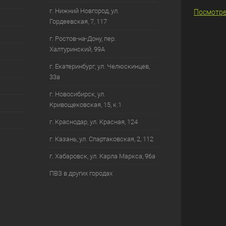
г. Нижний Новгород, ул.
Посмотре
Гордеевская, 7, 117
г. Ростов-на-Дону, пер.
Халтуринский, 99А
г. Екатеринбург, ул. Челюскинцев,
33а
г. Новосибирск, ул.
Кривощековская, 15, к.1
г. Краснодар, ул. Красная, 124
г. Казань, ул. Спартаковская, 2, 112
г. Хабаровск, ул. Карла Маркса, 96а
ПВЗ в других городах