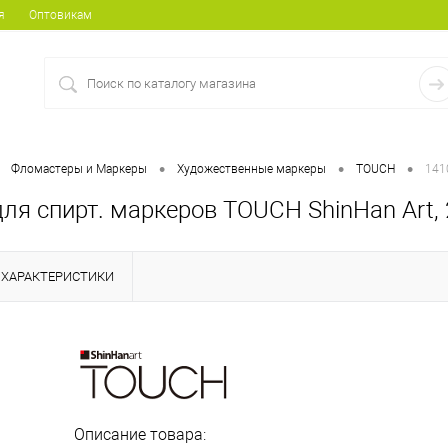
я
Оптовикам
•
•
•
Фломастеры и Маркеры
Художественные маркеры
TOUCH
141
ля спирт. маркеров TOUCH ShinHan Art,
ХАРАКТЕРИСТИКИ
Описание товара: