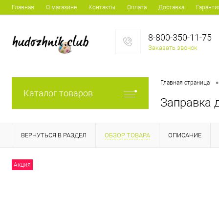
Главная
О магазине
Контакты
Оплата
Доставка
Гаранти
8-800-350-11-75
Заказать звонок
•
Главная страница
Каталог товаров
Заправка д
ВЕРНУТЬСЯ В РАЗДЕЛ
ОБЗОР ТОВАРА
ОПИСАНИЕ
Акция