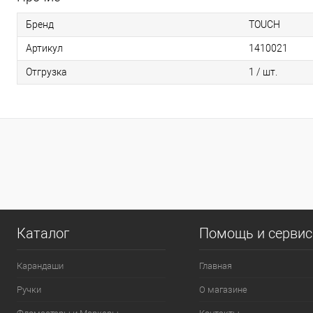
Бренд
TOUCH
Артикул
1410021
Отгрузка
1 / шт.
0
Каталог
Помощь и серви
Карандаши
Главная
Ручки
О магазине