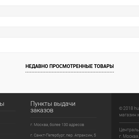
НЕДАВНО ПРОСМОТРЕННЫЕ ТОВАРЫ
сы
Пункты выдачи
© 2018 hu
заказов
магазин 
г. Москва, более 130 адресов
Централь
г. Санкт-Петербург, пер. Апраксин, 5
г. Москва