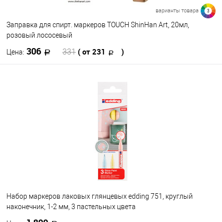
варианты товара
3
Заправка для спирт. маркеров TOUCH ShinHan Art, 20мл,
розовый лососевый
306
( от 231
)
331
Цена:
В корзину
В избранное
В наличии
Цвет
Набор маркеров лаковых глянцевых edding 751, круглый
наконечник, 1-2 мм, 3 пастельных цвета