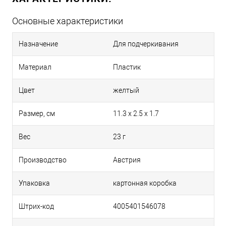
Основные характеристики
Назначение
Для подчеркивания
Материал
Пластик
Цвет
желтый
Размер, см
11.3 x 2.5 x 1.7
Вес
23 г
Производство
Австрия
Упаковка
картонная коробка
Штрих-код
4005401546078