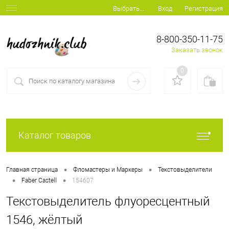
Вход
Регистрация
Выбрать...
8-800-350-11-75
Заказать звонок
0
Каталог товаров
•
•
Главная страница
Фломастеры и Маркеры
Текстовыделители
•
•
Faber Castell
154607
Текстовыделитель флуоресцентный
1546, жёлтый