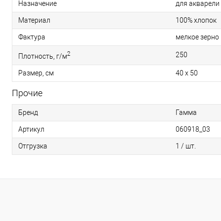
Назначение
для акварели
Материал
100% хлопок
Фактура
мелкое зерно
2
250
Плотность, г/м
Размер, см
40 х 50
Прочие
Бренд
Гамма
Артикул
060918_03
Отгрузка
1 / шт.