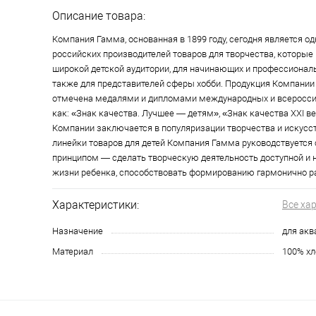
Описание товара:
Компания Гамма, основанная в 1899 году, сегодня является о
российских производителей товаров для творчества, которые
широкой детской аудитории, для начинающих и профессионал
также для представителей сферы хобби. Продукция Компании
отмечена медалями и дипломами международных и всероссий
как: «Знак качества. Лучшее — детям», «Знак качества XXI ве
Компании заключается в популяризации творчества и искусст
линейки товаров для детей Компания Гамма руководствуетс
принципом — сделать творческую деятельность доступной и
жизни ребенка, способствовать формированию гармонично ра
Характеристики:
Все ха
Назначение
для акв
Материал
100% хл