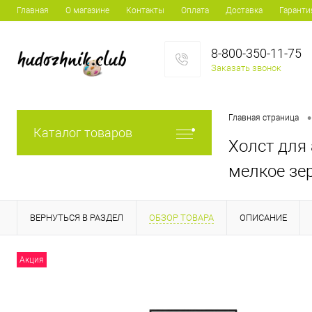
Главная
О магазине
Контакты
Оплата
Доставка
Гаранти
8-800-350-11-75
Заказать звонок
•
Главная страница
Каталог товаров
Холст для 
мелкое зе
ВЕРНУТЬСЯ В РАЗДЕЛ
ОБЗОР ТОВАРА
ОПИСАНИЕ
Акция