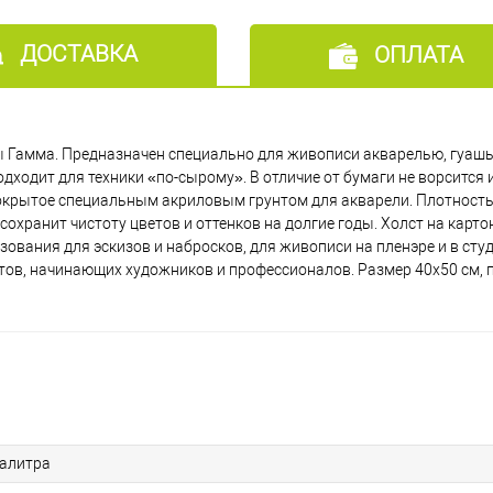
ДОСТАВКА
ОПЛАТА
ы Гамма. Предназначен специально для живописи акварелью, гуаш
одит для техники «по-сырому». В отличие от бумаги не ворсится и
покрытое специальным акриловым грунтом для акварели. Плотность
хранит чистоту цветов и оттенков на долгие годы. Холст на картоне
зования для эскизов и набросков, для живописи на пленэре и в студ
тов, начинающих художников и профессионалов. Размер 40х50 см,
алитра