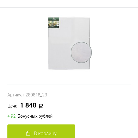
Артикул:
280818_23
1 848
Цена:
+ 92
Бонусных рублей
В корзину