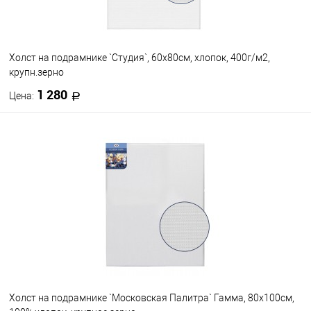
Холст на подрамнике `Студия`, 60х80см, хлопок, 400г/м2,
крупн.зерно
1 280
Цена:
В корзину
В избранное
В наличии
Холст на подрамнике `Московская Палитра` Гамма, 80х100см,