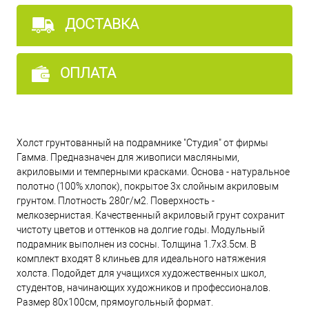
ДОСТАВКА
ОПЛАТА
Холст грунтованный на подрамнике "Студия" от фирмы
Гамма. Предназначен для живописи масляными,
акриловыми и темперными красками. Основа - натуральное
полотно (100% хлопок), покрытое 3х слойным акриловым
грунтом. Плотность 280г/м2. Поверхность -
мелкозернистая. Качественный акриловый грунт сохранит
чистоту цветов и оттенков на долгие годы. Модульный
подрамник выполнен из сосны. Толщина 1.7х3.5см. В
комплект входят 8 клиньев для идеального натяжения
холста. Подойдет для учащихся художественных школ,
студентов, начинающих художников и профессионалов.
Размер 80х100см, прямоугольный формат.