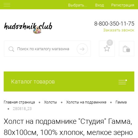
Вход
Регистрация
Выбрать...
8-800-350-11-75
Заказать звонок
0
Каталог товаров
•
•
•
Главная страница
Холсты
Холсты на подрамнике
Гамма
•
280818_23
Холст на подрамнике "Студия" Гамма,
80х100см, 100% хлопок, мелкое зерно