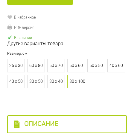
В избранное
PDF версия
В наличии
Другие варианты товара
Размер, см
25 х 30
60 х 80
50 х 70
50 х 60
50 х 50
40 х 60
40 х 50
30 х 50
30 х 40
80 х 100
ОПИСАНИЕ