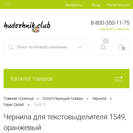
Вход
Регистрация
Выбрать...
8-800-350-11-75
Заказать звонок
0
Каталог товаров
•
•
•
Главная страница
Сопутствующие товары
Чернила
•
Faber Castell
154915
Чернила для текстовыделителя 1549,
оранжевый