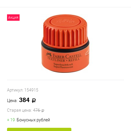
Акция
Артикул:
154915
384
Цена:
Старая цена:
476
+ 19
Бонусных рублей