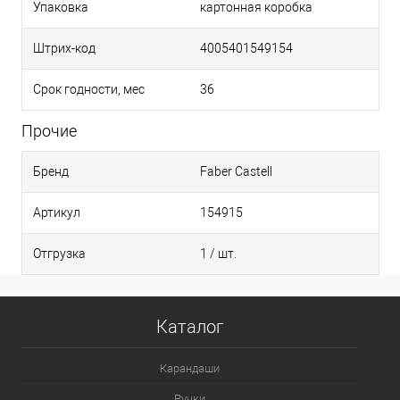
Упаковка
картонная коробка
Штрих-код
4005401549154
Срок годности, мес
36
Прочие
Бренд
Faber Castell
Артикул
154915
Отгрузка
1 / шт.
Каталог
Карандаши
Ручки