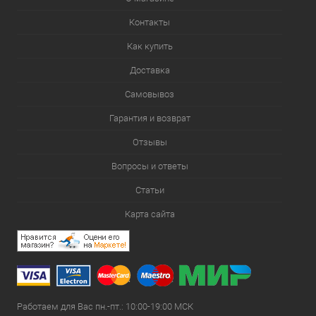
Контакты
Как купить
Доставка
Самовывоз
Гарантия и возврат
Отзывы
Вопросы и ответы
Статьи
Карта сайта
Работаем для Вас пн.-пт.: 10:00-19:00 МСК