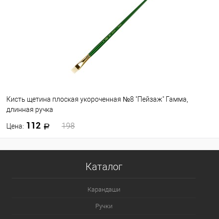
В избранное
В наличии
Кисть щетина плоская укороченная №8 "Пейзаж" Гамма,
длинная ручка
112
198
Цена:
В корзину
Каталог
В избранное
В наличии
Карандаши
Ручки