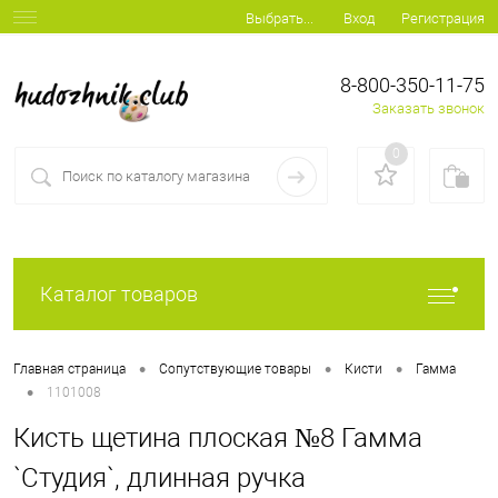
Вход
Регистрация
Выбрать...
8-800-350-11-75
Заказать звонок
0
Каталог товаров
•
•
•
Главная страница
Сопутствующие товары
Кисти
Гамма
•
1101008
Кисть щетина плоская №8 Гамма
`Студия`, длинная ручка