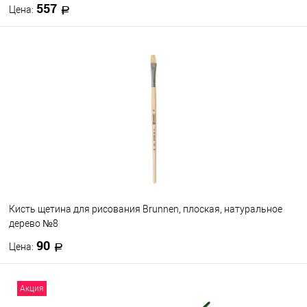
557
Цена:
В корзину
В избранное
В наличии
Кисть щетина для рисования Brunnen, плоская, натуральное
дерево №8
90
Цена:
В корзину
Акция