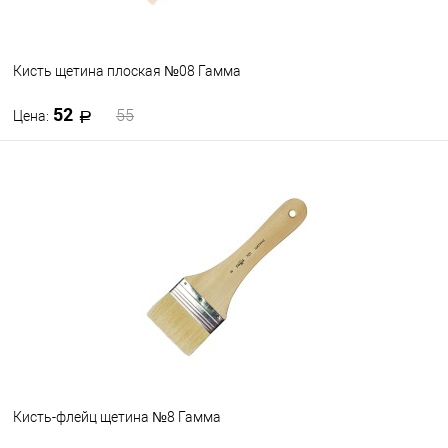
Кисть щетина плоская №08 Гамма
52
55
Цена:
В корзину
В избранное
В наличии
Кисть-флейц щетина №8 Гамма