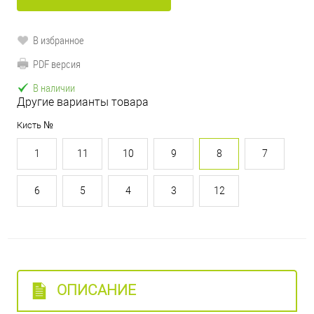
В избранное
PDF версия
В наличии
Другие варианты товара
Кисть №
1
11
10
9
8
7
6
5
4
3
12
ОПИСАНИЕ