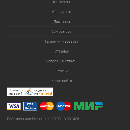
Контакты
Как купить
Доставка
Самовывоз
Гарантия и возврат
Отзывы
Вопросы и ответы
Статьи
Карта сайта
Работаем для Вас пн.-пт.: 10:00-19:00 МСК