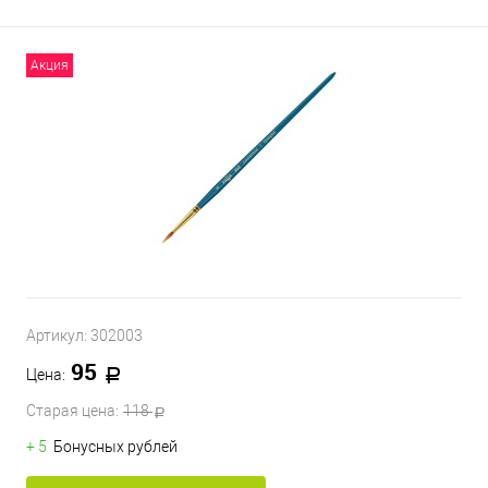
Акция
Артикул:
302003
95
Цена:
Старая цена:
118
+ 5
Бонусных рублей