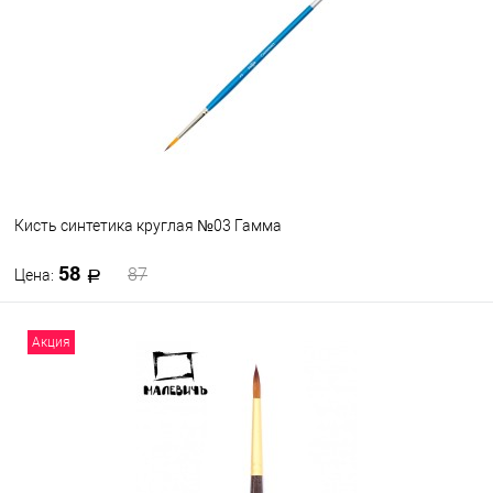
Кисть синтетика круглая №03 Гамма
58
87
Цена:
В корзину
Акция
В избранное
В наличии