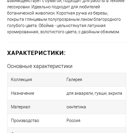
взаимодействует с бумагой, подходит для работы в технике
лессировки. Идеально подходит для любителей
ботанической живописи. Короткая ручка из березы,
покрыта глянцевым полупрозраным лаком благородного
голубого цвета. Обойма - цельнотянутая латунная
хромированная, золотистого цвета, с двойным обжимом.
ХАРАКТЕРИСТИКИ:
Основные характеристики
Коллекция
Галерея
Назначение
для акварели, гуаши, акрила
Материал
синтетика
Производство
Россия