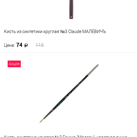
Кисть из синтетики круглая №3 Claude МАЛЕВИЧЪ
74
115
Цена:
В корзину
Акция
В избранное
В наличии