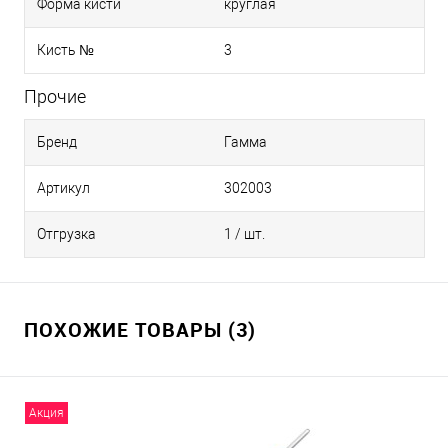
Форма кисти
круглая
Кисть №
3
Прочие
Бренд
Гамма
Артикул
302003
Отгрузка
1 / шт.
ПОХОЖИЕ ТОВАРЫ (3)
Акция