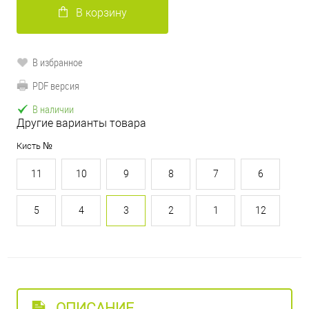
В корзину
В избранное
PDF версия
В наличии
Другие варианты товара
Кисть №
11
10
9
8
7
6
5
4
3
2
1
12
ОПИСАНИЕ