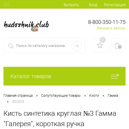
Вход
Регистрация
Выбрать...
8-800-350-11-75
Заказать звонок
0
Каталог товаров
•
•
•
Главная страница
Сопутствующие товары
Кисти
Гамма
•
302003
Кисть синтетика круглая №3 Гамма
"Галерея", короткая ручка