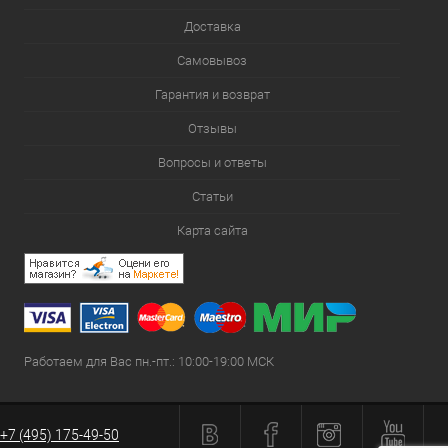
Доставка
Самовывоз
Гарантия и возврат
Отзывы
Вопросы и ответы
Статьи
Карта сайта
Работаем для Вас пн.-пт.: 10:00-19:00 МСК
+7 (495) 175-49-50