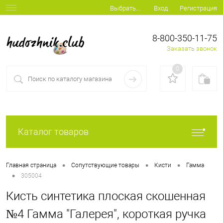
Вход
Регистрация
Выбрать...
8-800-350-11-75
Заказать звонок
0
Каталог товаров
•
•
•
Главная страница
Сопутствующие товары
Кисти
Гамма
•
305004
Кисть синтетика плоская скошенная
№4 Гамма "Галерея", короткая ручка