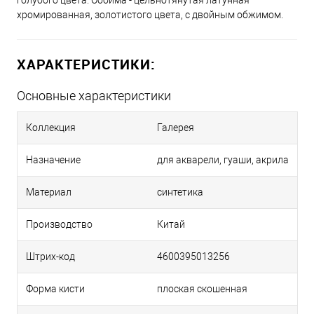
голубого цвета. Обойма - цельнотянутая латунная
хромированная, золотистого цвета, с двойным обжимом.
ХАРАКТЕРИСТИКИ:
Основные характеристики
Коллекция
Галерея
Назначение
для акварели, гуаши, акрила
Материал
синтетика
Производство
Китай
Штрих-код
4600395013256
Форма кисти
плоская скошенная