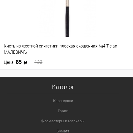
Кисть из жесткой синтетики плоская скошенная №4 Tician
МАЛЕВИЧЪ
85
133
Цена:
В корзину
Каталог
В избранное
В наличии
Карандаши
Ручки
Фломастеры и Маркеры
Бумага