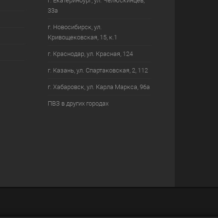
г. Екатеринбург, ул. Челюскинцев,
33а
г. Новосибирск, ул.
Кривощековская, 15, к.1
г. Краснодар, ул. Красная, 124
г. Казань, ул. Спартаковская, 2, 112
г. Хабаровск, ул. Карла Маркса, 96а
ПВЗ в других городах