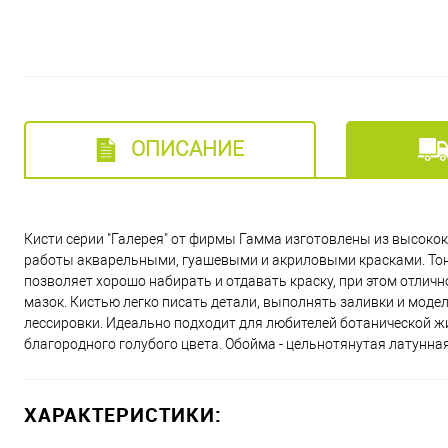
ОПИСАНИЕ
Кисти серии "Галерея" от фирмы Гамма изготовлены из высоко
работы акварельными, гуашевыми и акриловыми красками. Тонч
позволяет хорошо набирать и отдавать краску, при этом отлич
мазок. Кистью легко писать детали, выполнять заливки и моде
лессировки. Идеально подходит для любителей ботанической ж
благородного голубого цвета. Обойма - цельнотянутая латунна
ХАРАКТЕРИСТИКИ: