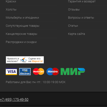
Краски
Гарантия и возврат
Холсты
Отзывы
Мольберты и этюдники
Вопросы и ответы
Сопутствующие товары
Статьи
Канцелярские товары
Карта сайта
Распродажи и скидки
Работаем для Вас пн.-пт.: 10:00-19:00 МСК
+7 (495) 175-49-50