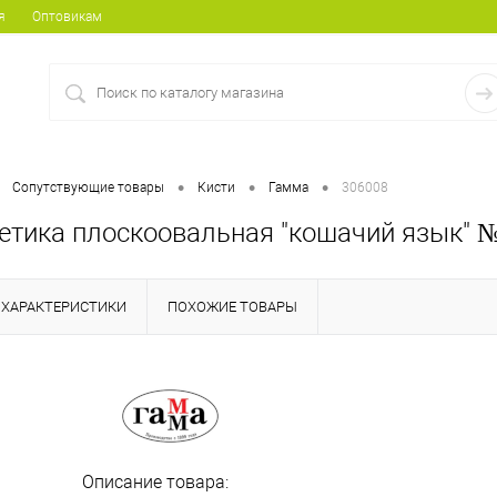
я
Оптовикам
•
•
•
Сопутствующие товары
Кисти
Гамма
306008
етика плоскоовальная "кошачий язык" №
ХАРАКТЕРИСТИКИ
ПОХОЖИЕ ТОВАРЫ
Описание товара: