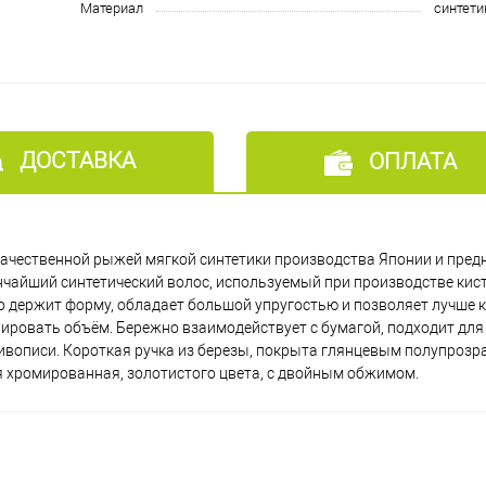
Материал
синтети
ДОСТАВКА
ОПЛАТА
качественной рыжей мягкой синтетики производства Японии и пред
айший синтетический волос, используемый при производстве кист
но держит форму, обладает большой упругостью и позволяет лучше
лировать объём. Бережно взаимодействует с бумагой, подходит для
ивописи. Короткая ручка из березы, покрыта глянцевым полупроз
я хромированная, золотистого цвета, с двойным обжимом.