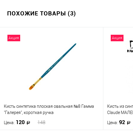
ПОХОЖИЕ ТОВАРЫ (3)
Акция
Акция
Кисть синтетика плоская овальная №8 Гамма
Кисть из си
"Галерея", короткая ручка
Claude МАЛ
120
92
148
Цена:
Цена: