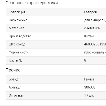
Основные характеристики
Коллекция
Галерея
Назначение
для акварели,
Материал
синтетика
Производство
Китай
Штрих-код
46003950135
Форма кисти
плоскоовальн
Кисть №
8
Прочие
Бренд
Гамма
Артикул
306008
Отгрузка
1 / шт.