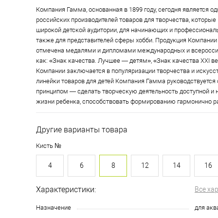
Компания Гамма, основанная в 1899 году, сегодня является о
российских производителей товаров для творчества, которые
широкой детской аудитории, для начинающих и профессионал
также для представителей сферы хобби. Продукция Компании
отмечена медалями и дипломами международных и всероссий
как: «Знак качества. Лучшее — детям», «Знак качества XXI ве
Компании заключается в популяризации творчества и искусст
линейки товаров для детей Компания Гамма руководствуетс
принципом — сделать творческую деятельность доступной и
жизни ребенка, способствовать формированию гармонично ра
Другие варианты товара
Кисть №
4
6
8
12
14
16
Характеристики:
Все ха
Назначение
для акв