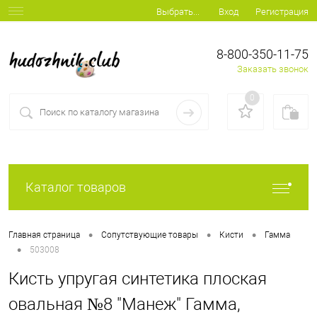
Вход
Регистрация
Выбрать...
8-800-350-11-75
Заказать звонок
0
Каталог товаров
•
•
•
Главная страница
Сопутствующие товары
Кисти
Гамма
•
503008
Кисть упругая синтетика плоская
овальная №8 "Манеж" Гамма,