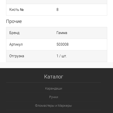
Кисть №
8
Прочие
Бренд
Гамма
Артикул
503008
Отгрузка
1 / шт.
Каталог
Карандаши
Ручки
Фломастеры и Маркеры