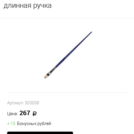
длинная ручка
Артикул:
503008
267
Цена:
+ 13
Бонусных рублей