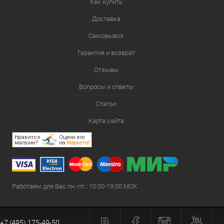
Как купить
Доставка
Самовывоз
Гарантия и возврат
Отзывы
Вопросы и ответы
Статьи
Карта сайта
Работаем для Вас пн.-пт.: 10:00-19:00 МСК
+7 (495) 175-49-50