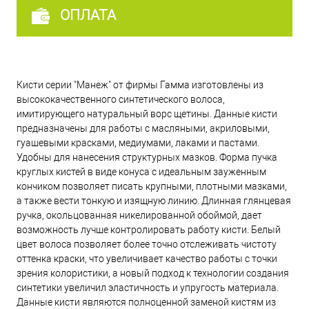
ОПЛАТА
Кисти серии "Манеж" от фирмы Гамма изготовлены из
высококачественного синтетического волоса,
имитирующего натуральный ворс щетины. Данные кисти
предназначены для работы с масляными, акриловыми,
гуашевыми красками, медиумами, лаками и пастами.
Удобны для нанесения структурных мазков. Форма пучка
круглых кистей в виде конуса с идеальным зауженным
кончиком позволяет писать крупными, плотными мазками,
а также вести тонкую и изящную линию. Длинная глянцевая
ручка, окольцованная никелированной обоймой, дает
возможность лучше контролировать работу кисти. Белый
цвет волоса позволяет более точно отслеживать чистоту
оттенка краски, что увеличивает качество работы с точки
зрения колористики, а новый подход к технологии создания
синтетики увеличил эластичность и упругость материала.
Данные кисти являются полноценной заменой кистям из