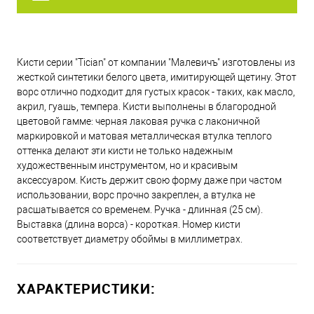
Кисти серии "Tician" от компании "Малевичъ" изготовлены из
жесткой синтетики белого цвета, имитирующей щетину. Этот
ворс отлично подходит для густых красок - таких, как масло,
акрил, гуашь, темпера. Кисти выполнены в благородной
цветовой гамме: черная лаковая ручка с лаконичной
маркировкой и матовая металлическая втулка теплого
оттенка делают эти кисти не только надежным
художественным инструментом, но и красивым
аксессуаром. Кисть держит свою форму даже при частом
использовании, ворс прочно закреплен, а втулка не
расшатывается со временем. Ручка - длинная (25 см).
Выставка (длина ворса) - короткая. Номер кисти
соответствует диаметру обоймы в миллиметрах.
ХАРАКТЕРИСТИКИ: