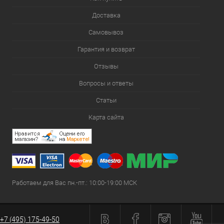
Доставка
Самовывоз
Гарантия и возврат
Отзывы
Вопросы и ответы
Статьи
Карта сайта
Работаем для Вас пн.-пт.: 10:00-19:00 МСК
+7 (495) 175-49-50