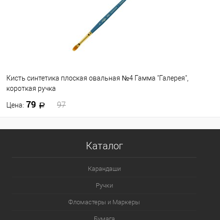
Кисть синтетика плоская овальная №4 Гамма "Галерея",
короткая ручка
79
97
Цена:
В корзину
Каталог
В избранное
В наличии
Карандаши
Ручки
Фломастеры и Маркеры
Бумага