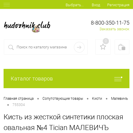
Вход
Регистрация
Выбрать...
8-800-350-11-75
Заказать звонок
0
Каталог товаров
•
•
•
Главная страница
Сопутствующие товары
Кисти
Малевичъ
•
755304
Кисть из жесткой синтетики плоская
овальная №4 Tician МАЛЕВИЧЪ