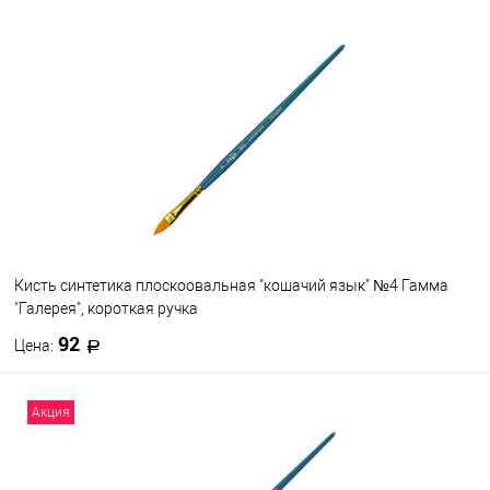
В корзину
В избранное
В наличии
Кисть синтетика плоскоовальная "кошачий язык" №4 Гамма
"Галерея", короткая ручка
92
Цена:
В корзину
Акция
В избранное
В наличии