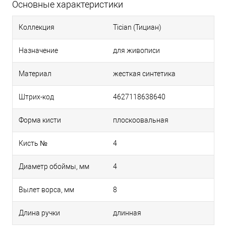
Основные характеристики
Коллекция
Tician (Тициан)
Назначение
для живописи
Материал
жесткая синтетика
Штрих-код
4627118638640
Форма кисти
плоскоовальная
Кисть №
4
Диаметр обоймы, мм
4
Вылет ворса, мм
8
Длина ручки
длинная