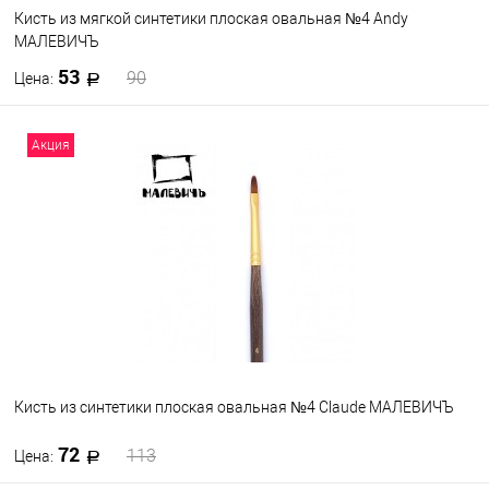
Кисть из мягкой синтетики плоская овальная №4 Andy
МАЛЕВИЧЪ
53
90
Цена:
В корзину
Акция
В избранное
В наличии
Кисть из синтетики плоская овальная №4 Claude МАЛЕВИЧЪ
72
113
Цена: