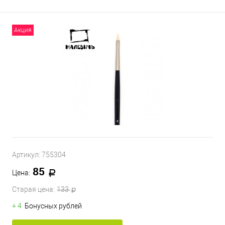
Акция
Артикул:
755304
85
Цена:
Старая цена:
133
+ 4
Бонусных рублей