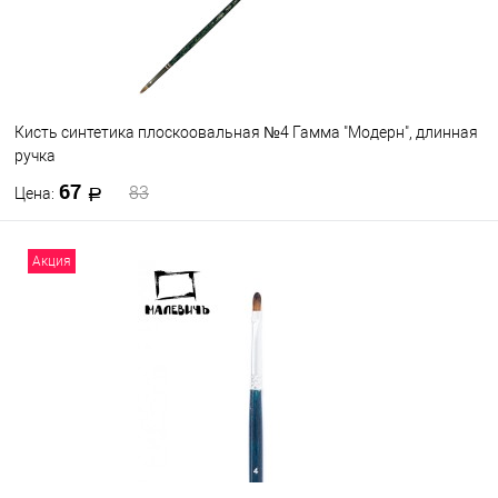
Кисть синтетика плоскоовальная №4 Гамма "Модерн", длинная
ручка
67
83
Цена:
В корзину
Акция
В избранное
В наличии