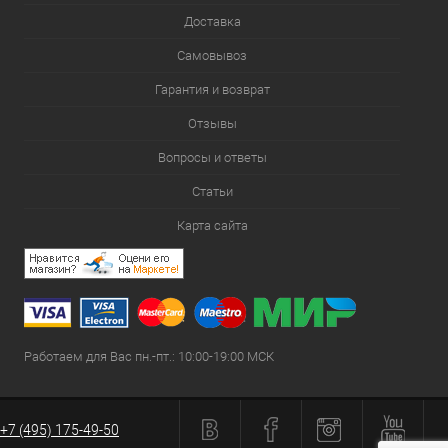
Доставка
Самовывоз
Гарантия и возврат
Отзывы
Вопросы и ответы
Статьи
Карта сайта
Работаем для Вас пн.-пт.: 10:00-19:00 МСК
+7 (495) 175-49-50