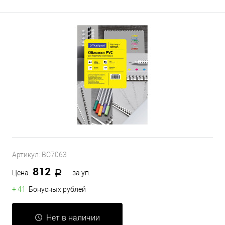
Артикул:
BC7063
812
Цена:
за уп.
+ 41
Бонусных рублей
Нет в наличии