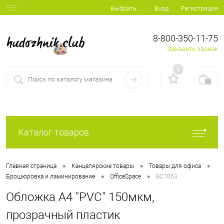
Вход
Регистрация
Выбрать...
8-800-350-11-75
Заказать звонок
0
Каталог товаров
•
•
•
Главная страница
Канцелярские товары
Товары для офиса
•
•
Брошюровка и ламинирование
OfficeSpace
BC7063
Обложка А4 "PVC" 150мкм,
прозрачный пластик